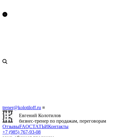
trener@kolotiloff.ru
≡
Евгений Колотилов
бизнес-тренер по продажам, переговорам
Отзывы
FAQ
СТАТЬИ
Контакты
+7 (985) 767‑93‑08