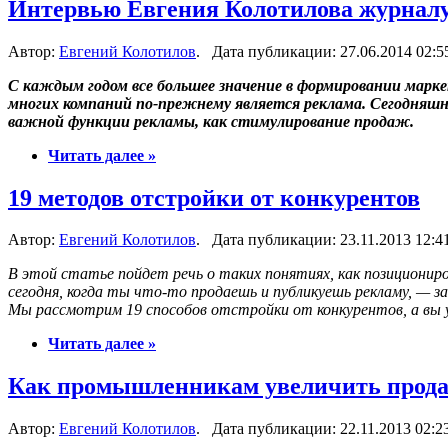
Интервью Евгения Колотилова журналу
Автор:
Евгений Колотилов
. Дата публикации: 27.06.2014 02:5
С каждым годом все большее значение в формировании мар
многих компаний по-прежнему является реклама. Сегодняш
важной функции рекламы, как стимулирование продаж.
Читать далее »
19 методов отстройки от конкурентов
Автор:
Евгений Колотилов
. Дата публикации: 23.11.2013 12:4
В этой статье пойдет речь о таких понятиях, как позиционир
сегодня, когда ты что-то продаешь и публикуешь рекламу, — 
Мы рассмотрим 19 способов отстройки от конкурентов, а вы 
Читать далее »
Как промышленникам увеличить прод
Автор:
Евгений Колотилов
. Дата публикации: 22.11.2013 02:2