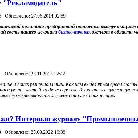
 "Рекламодатель"
5 Обновлено: 27.06.2014 02:59
кетинговой политики предприятий придается коммуникациям
ний гость нашего журнала
бизнес-тренер
, эксперт в области 
1 Обновлено: 23.11.2013 12:42
ование и поиск рыночной ниши. Как нам выделиться среди толп
зачастую ты «серый на фоне серого». Так какие же существуют
уже сможете выбрать для себя наиболее подходящие.
ажи? Интервью журналу "Промышленны
3 Обновлено: 25.08.2022 10:38