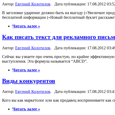
Автор:
Евгений Колотилов
. Дата публикации: 17.08.2012 03:5
В заголовке ударение должно быть на выгоду («Увеличьте про
бесплатной информации («Новый бесплатный буклет расскажет
Читать далее »
Как писать текст для рекламного пись
Автор:
Евгений Колотилов
. Дата публикации: 17.08.2012 03:4
Сейчас вы узнаете про очень простую, но крайне эффективную 
выступления. Эта формула называется “ABCD”.
Читать далее »
Виды конкурентов
Автор:
Евгений Колотилов
. Дата публикации: 17.08.2012 03:4
Кого вы как маркетолог или как продавец воспринимаете как с
Читать далее »