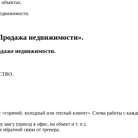
 объектах.
недвижимости.
Продажа недвижимости».
одаже недвижимости.
ВСТВО.
т «горячий, холодный или теплый клиент». Схема работы с каж
агу (приезд в офис, на объект и т. п.).
обратной связи от тренера.