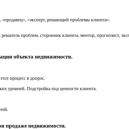
 «продавец», «эксперт, решающий проблемы клиента».
решатель проблем, сторонник клиента, ментор, прогнозист, эксп
тация объекта недвижимости.
этот процесс в допрос.
ких уровней. Подстройка под ценности клиента.
ной.
ри продаже недвижимости.