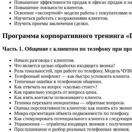
Повышение эффективности продаж в офисах продаж и на
Повышение лояльности клиентов.
Освоение «экспертной» модели работы с покупателями 
Научиться работать с возражениями клиентов.
Изучить приемы заключения сделки.
Программа корпоративного тренинга «
Часть 1. Общение с клиентом по телефону при пр
Начало разговора с клиентом.
Что является целью обработки входящего звонка?
Роль тональностей, при работе по телефону. Модель ЧУ
Телефонный конфликт — как быстро успокоить клиента.
Типичные ошибки в телефонном общении.
Как отвечать на вопрос «сколько стоит»?
Как правильно уходить от вопроса цены.
Как взять контакты позвонившего клиента.
Техника перехвата инициативы — обратные вопросы.
Оценка перспективности клиентов: как понять кто звони
Микро-презентация объекта недвижимости по телефону.
Как стимулировать потенциального клиента к следующему ш
Упражнения — отработка входящих звонков с получением 
Прослушивание и разбор реальных телефонных звонков.