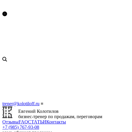
trener@kolotiloff.ru
≡
Евгений Колотилов
бизнес-тренер по продажам, переговорам
Отзывы
FAQ
СТАТЬИ
Контакты
+7 (985) 767‑93‑08