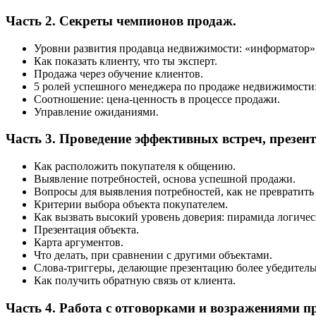
Часть 2. Секреты чемпионов продаж.
Уровни развития продавца недвижимости: «информатор»,
Как показать клиенту, что ты эксперт.
Продажа через обучение клиентов.
5 ролей успешного менеджера по продаже недвижимости: 
Соотношение: цена-ценность в процессе продажи.
Управление ожиданиями.
Часть 3. Проведение эффективных встреч, презен
Как расположить покупателя к общению.
Выявление потребностей, основа успешной продажи.
Вопросы для выявления потребностей, как не превратить 
Критерии выбора объекта покупателем.
Как вызвать высокий уровень доверия: пирамида логичес
Презентация объекта.
Карта аргументов.
Что делать, при сравнении с другими объектами.
Слова-триггеры, делающие презентацию более убедитель
Как получить обратную связь от клиента.
Часть 4. Работа с отговорками и возражениями п