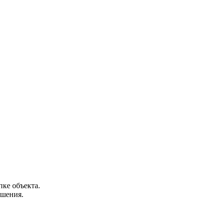
ке объекта.
ешения.