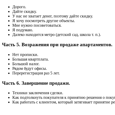
Дорого.
Дайте скидку.
У нас не хватает денег, поэтому дайте скидку.
Я хочу посмотреть другие объекты.
Мне нужно посоветоваться.
Я подумаю.
Далеко находится метро (детский сад, школа т. п.).
Часть 5. Возражения при продаже апартаментов.
Нет прописки.
Большая квартплата.
Большой налог.
Рядом будут офисы.
Перерегистрация раз 5 лет.
Часть 6. Завершение продажи.
Техники заключения сделки.
Как подтолкнуть покупателя к принятию решения о покуп
Как работать с клиентом, который затягивает принятие р