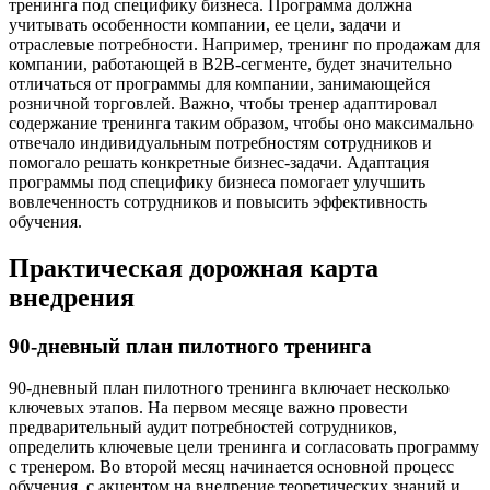
тренинга под специфику бизнеса. Программа должна
учитывать особенности компании, ее цели, задачи и
отраслевые потребности. Например, тренинг по продажам для
компании, работающей в B2B-сегменте, будет значительно
отличаться от программы для компании, занимающейся
розничной торговлей. Важно, чтобы тренер адаптировал
содержание тренинга таким образом, чтобы оно максимально
отвечало индивидуальным потребностям сотрудников и
помогало решать конкретные бизнес-задачи. Адаптация
программы под специфику бизнеса помогает улучшить
вовлеченность сотрудников и повысить эффективность
обучения.
Практическая дорожная карта
внедрения
90-дневный план пилотного тренинга
90-дневный план пилотного тренинга включает несколько
ключевых этапов. На первом месяце важно провести
предварительный аудит потребностей сотрудников,
определить ключевые цели тренинга и согласовать программу
с тренером. Во второй месяц начинается основной процесс
обучения, с акцентом на внедрение теоретических знаний и