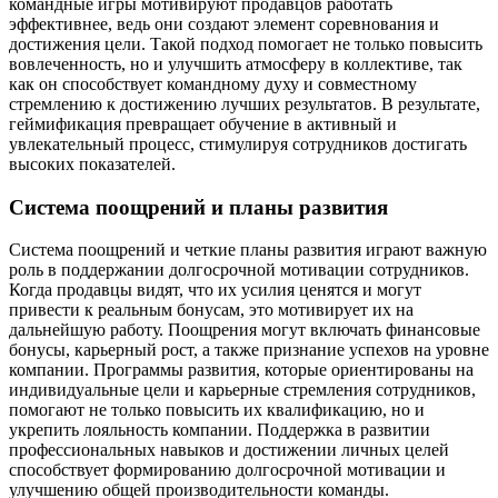
командные игры мотивируют продавцов работать
эффективнее, ведь они создают элемент соревнования и
достижения цели. Такой подход помогает не только повысить
вовлеченность, но и улучшить атмосферу в коллективе, так
как он способствует командному духу и совместному
стремлению к достижению лучших результатов. В результате,
геймификация превращает обучение в активный и
увлекательный процесс, стимулируя сотрудников достигать
высоких показателей.
Система поощрений и планы развития
Система поощрений и четкие планы развития играют важную
роль в поддержании долгосрочной мотивации сотрудников.
Когда продавцы видят, что их усилия ценятся и могут
привести к реальным бонусам, это мотивирует их на
дальнейшую работу. Поощрения могут включать финансовые
бонусы, карьерный рост, а также признание успехов на уровне
компании. Программы развития, которые ориентированы на
индивидуальные цели и карьерные стремления сотрудников,
помогают не только повысить их квалификацию, но и
укрепить лояльность компании. Поддержка в развитии
профессиональных навыков и достижении личных целей
способствует формированию долгосрочной мотивации и
улучшению общей производительности команды.