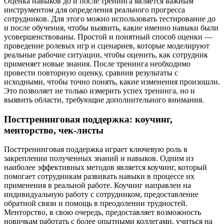
Оценка навыков до и после тренинга является важным
инструментом для определения реального прогресса
сотрудников. Для этого можно использовать тестирование до
и после обучения, чтобы выявить, какие именно навыки были
усовершенствованы. Простой и понятный способ оценки —
проведение ролевых игр и сценариев, которые моделируют
реальные рабочие ситуации, чтобы оценить, как сотрудник
применяет новые знания. После тренинга необходимо
провести повторную оценку, сравнив результаты с
исходными, чтобы точно понять, какие изменения произошли.
Это позволяет не только измерить успех тренинга, но и
выявить области, требующие дополнительного внимания.
Посттренинговая поддержка: коучинг,
менторство, чек-листы
Посттренинговая поддержка играет ключевую роль в
закреплении полученных знаний и навыков. Одним из
наиболее эффективных методов является коучинг, который
помогает сотрудникам развивать навыки в процессе их
применения в реальной работе. Коучинг направлен на
индивидуальную работу с сотрудником, предоставление
обратной связи и помощь в преодолении трудностей.
Менторство, в свою очередь, предоставляет возможность
новичкам работать с более опытными коллегами, учиться на