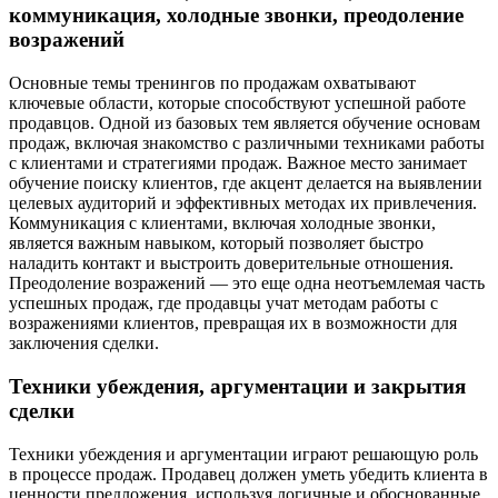
коммуникация, холодные звонки, преодоление
возражений
Основные темы тренингов по продажам охватывают
ключевые области, которые способствуют успешной работе
продавцов. Одной из базовых тем является обучение основам
продаж, включая знакомство с различными техниками работы
с клиентами и стратегиями продаж. Важное место занимает
обучение поиску клиентов, где акцент делается на выявлении
целевых аудиторий и эффективных методах их привлечения.
Коммуникация с клиентами, включая холодные звонки,
является важным навыком, который позволяет быстро
наладить контакт и выстроить доверительные отношения.
Преодоление возражений — это еще одна неотъемлемая часть
успешных продаж, где продавцы учат методам работы с
возражениями клиентов, превращая их в возможности для
заключения сделки.
Техники убеждения, аргументации и закрытия
сделки
Техники убеждения и аргументации играют решающую роль
в процессе продаж. Продавец должен уметь убедить клиента в
ценности предложения, используя логичные и обоснованные