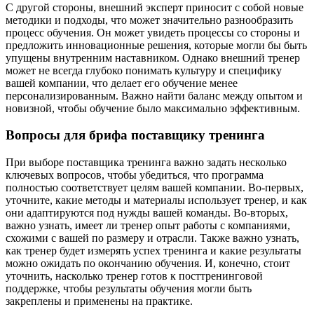
С другой стороны, внешний эксперт приносит с собой новые
методики и подходы, что может значительно разнообразить
процесс обучения. Он может увидеть процессы со стороны и
предложить инновационные решения, которые могли бы быть
упущены внутренним наставником. Однако внешний тренер
может не всегда глубоко понимать культуру и специфику
вашей компании, что делает его обучение менее
персонализированным. Важно найти баланс между опытом и
новизной, чтобы обучение было максимально эффективным.
Вопросы для брифа поставщику тренинга
При выборе поставщика тренинга важно задать несколько
ключевых вопросов, чтобы убедиться, что программа
полностью соответствует целям вашей компании. Во-первых,
уточните, какие методы и материалы использует тренер, и как
они адаптируются под нужды вашей команды. Во-вторых,
важно узнать, имеет ли тренер опыт работы с компаниями,
схожими с вашей по размеру и отрасли. Также важно узнать,
как тренер будет измерять успех тренинга и какие результаты
можно ожидать по окончанию обучения. И, конечно, стоит
уточнить, насколько тренер готов к посттренинговой
поддержке, чтобы результаты обучения могли быть
закреплены и применены на практике.