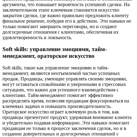
аргументы, что повышает вероятность успешной сделки. На
заключительном этапе ключевым становится искусство
закрытия сделки, где важно правильно предложить клиенту
финальное решение, побудив его к действию. Эти навыки не
только помогают завершить переговоры, но и создают
долгосрочные отношения с клиентами, обеспечивая их
удовлетворенность и лояльность.
Soft skills: управление эмоциями, тайм-
менеджмент, ораторское искусство
Soft skills, такие как управление эмоциями и тайм-
менеджмент, являются неотъемлемой частью успешных
продаж. Продавцы, умеющие управлять своими эмоциями,
могут оставаться спокойными и уверенными в стрессовых
ситуациях, что важно для успешного взаимодействия с
клиентами. Тайм-менеджмент помогает эффективно
распределять время, позволяя продавцам фокусироваться на
ключевых задачах и повышать производительность.
Ораторское искусство играет ключевую роль в том, как
продавцы презентуют продукт, удерживая внимание клиента
и убедительно подавая информацию. Эти навыки помогают
продавцам не только в процессе заключения сделок, но и в
создании доверительных и долгосрочных отношений с