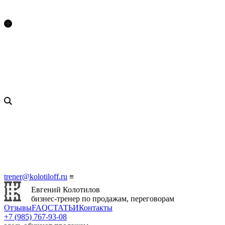
trener@kolotiloff.ru
≡
Евгений Колотилов
бизнес-тренер по продажам, переговорам
Отзывы
FAQ
СТАТЬИ
Контакты
+7 (985) 767‑93‑08