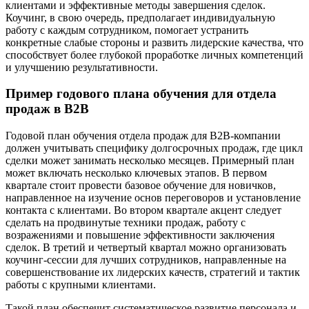
клиентами и эффективные методы завершения сделок.
Коучинг, в свою очередь, предполагает индивидуальную
работу с каждым сотрудником, помогает устранить
конкретные слабые стороны и развить лидерские качества, что
способствует более глубокой проработке личных компетенций
и улучшению результативности.
Пример годового плана обучения для отдела
продаж в B2B
Годовой план обучения отдела продаж для B2B-компании
должен учитывать специфику долгосрочных продаж, где цикл
сделки может занимать несколько месяцев. Примерный план
может включать несколько ключевых этапов. В первом
квартале стоит провести базовое обучение для новичков,
направленное на изучение основ переговоров и установление
контакта с клиентами. Во втором квартале акцент следует
сделать на продвинутые техники продаж, работу с
возражениями и повышение эффективности заключения
сделок. В третий и четвертый квартал можно организовать
коучинг-сессии для лучших сотрудников, направленные на
совершенствование их лидерских качеств, стратегий и тактик
работы с крупными клиентами.
Такой план обеспечит систематическое развитие персонала и