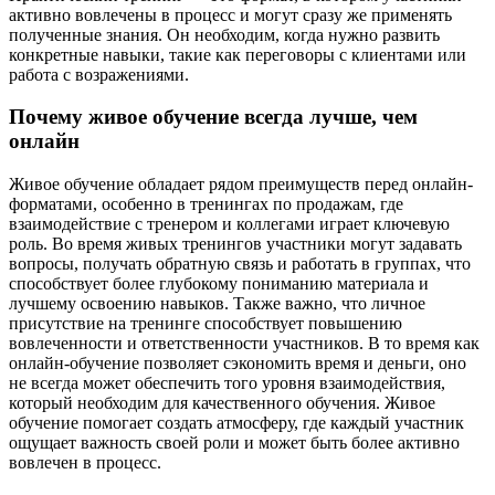
активно вовлечены в процесс и могут сразу же применять
полученные знания. Он необходим, когда нужно развить
конкретные навыки, такие как переговоры с клиентами или
работа с возражениями.
Почему живое обучение всегда лучше, чем
онлайн
Живое обучение обладает рядом преимуществ перед онлайн-
форматами, особенно в тренингах по продажам, где
взаимодействие с тренером и коллегами играет ключевую
роль. Во время живых тренингов участники могут задавать
вопросы, получать обратную связь и работать в группах, что
способствует более глубокому пониманию материала и
лучшему освоению навыков. Также важно, что личное
присутствие на тренинге способствует повышению
вовлеченности и ответственности участников. В то время как
онлайн-обучение позволяет сэкономить время и деньги, оно
не всегда может обеспечить того уровня взаимодействия,
который необходим для качественного обучения. Живое
обучение помогает создать атмосферу, где каждый участник
ощущает важность своей роли и может быть более активно
вовлечен в процесс.