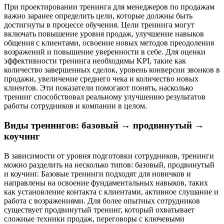
При проектировании тренинга для менеджеров по продажам
важно заранее определить цели, которые должны быть
достигнуты в процессе обучения. Цели тренинга могут
включать повышение уровня продаж, улучшение навыков
общения с клиентами, освоение новых методов преодоления
возражений и повышение уверенности в себе. Для оценки
эффективности тренинга необходимы KPI, такие как
количество завершенных сделок, уровень конверсии звонков в
продажи, увеличение среднего чека и количество новых
клиентов. Эти показатели помогают понять, насколько
тренинг способствовал реальному улучшению результатов
работы сотрудников и компании в целом.
Виды тренингов: базовый → продвинутый →
коучинг
В зависимости от уровня подготовки сотрудников, тренинги
можно разделить на несколько типов: базовый, продвинутый
и коучинг. Базовые тренинги подходят для новичков и
направлены на освоение фундаментальных навыков, таких
как установление контакта с клиентами, активное слушание и
работа с возражениями. Для более опытных сотрудников
существует продвинутый тренинг, который охватывает
сложные техники продаж, переговоры с ключевыми