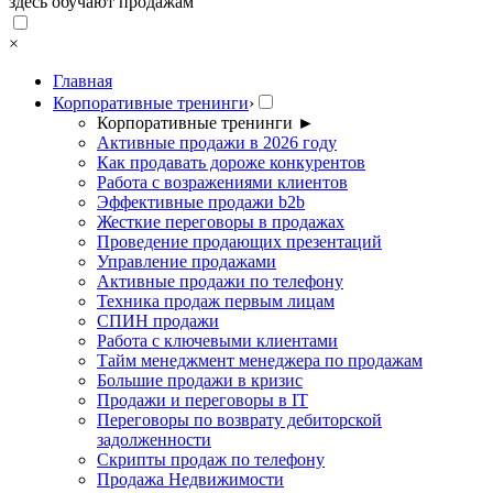
здесь обучают продажам
×
Главная
Корпоративные тренинги
›
Корпоративные тренинги
►
Активные продажи в 2026 году
Как продавать дороже конкурентов
Работа с возражениями клиентов
Эффективные продажи b2b
Жесткие переговоры в продажах
Проведение продающих презентаций
Управление продажами
Активные продажи по телефону
Техника продаж первым лицам
СПИН продажи
Работа с ключевыми клиентами
Тайм менеджмент менеджера по продажам
Большие продажи в кризис
Продажи и переговоры в IT
Переговоры по возврату дебиторской
задолженности
Скрипты продаж по телефону
Продажа Недвижимости