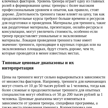
ключевых факторов. Уровень тренера играет одну из главных
ролей в формировании цены: тренеры с более высоким
профессиональным уровнем и опытом, как правило, стоят
дороже. Длительность тренинга также влияет на цену, так как
продолжительные курсы требуют больше времени и ресурсов
для подготовки и проведения. Материалы для тренинга, такие
как раздаточные материалы, презентации, онлайн-ресурсы и
консультации, могут увеличить стоимость, особенно если
тренер предоставляет уникальные и эксклюзивные
материалы. Локация проведения тренинга тоже имеет
значение: тренинги, проходящие в крупных городах или на
эксклюзивных площадках, будут стоить дороже, чем те,
которые проводятся в менее известных местах.
Типовые ценовые диапазоны и их
интерпретация
Цены на тренинги могут сильно варьироваться в зависимости
от множества факторов. Например, тренинги для начинающих
могут стоить от 10 до 50 тысяч рублей за 1 человека, тогда как
более сложные и продолжительные тренинги для опытных
специалистов могут обойтись от 50 до 200 тысяч рублей за 1
человека. Ценовые диапазоны могут изменяться в
зависимости от уровня тренера, специфики программы, а
также места проведения тренинга. Корректировка цен