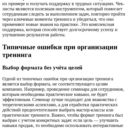
их примере и получать поддержку в трудных ситуациях. Чек-
листы являются полезным инструментом, который помогает
сотрудникам следить за выполнением задач, повторно пройти
через ключевые моменты тренинга и убедиться, что они
применяют новые знания на практике. Это комплексная
поддержка, которая способствует долгосрочному успеху и
улучшению результатов работы.
Типичные ошибки при организации
тренинга
Выбор формата без учёта целей
Одной из типичных ошибок при организации тренинга
является выбор формата, не соответствующего целям
компании. Например, проведение семинара для сотрудников,
которым необходимы практические навыки, не будет
эффективным. Семинар лучше подходит для знакомства с
теоретическими аспектами, а для отработки практических
действий предпочтительнее выбрать мастер-классы или
практические тренинги. Важно, чтобы формат тренинга был
выбран с учетом конкретных задач: если цель — улучшить
навыки продаж, то необходимо использовать интерактивные