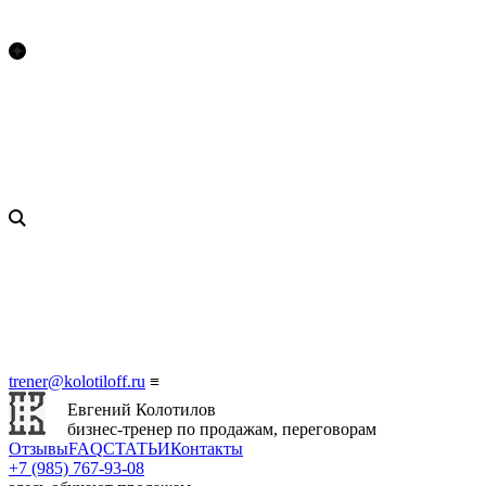
trener@kolotiloff.ru
≡
Евгений Колотилов
бизнес-тренер по продажам, переговорам
Отзывы
FAQ
СТАТЬИ
Контакты
+7 (985) 767‑93‑08