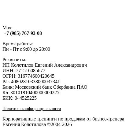
Max:
+7 (985) 767‑93‑08
Время работы:
Пн - Пт с 9:00 до 20:00
Реквизиты:
ИП Колотилов Евгений Александрович
ИНН: 771516085677
ОГРН: 316774600420645
Р/с: 40802810338000037341
Банк: Московский банк Сбербанка ПАО
К/с 30101810400000000225
БИК: 044525225
Политика конфиденциальности
Корпоративные тренинги по продажам от бизнес-тренера
Евгения Колотилова ©2004-2026