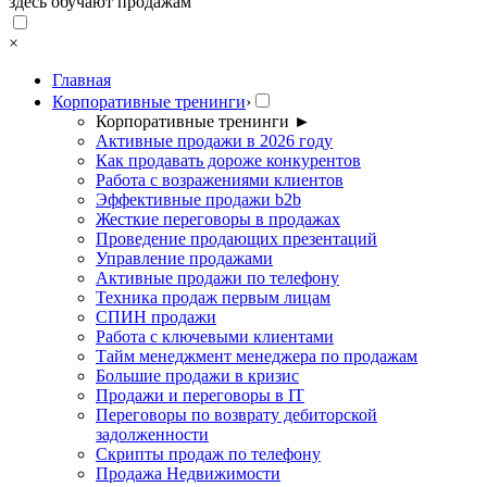
здесь обучают продажам
×
Главная
Корпоративные тренинги
›
Корпоративные тренинги
►
Активные продажи в 2026 году
Как продавать дороже конкурентов
Работа с возражениями клиентов
Эффективные продажи b2b
Жесткие переговоры в продажах
Проведение продающих презентаций
Управление продажами
Активные продажи по телефону
Техника продаж первым лицам
СПИН продажи
Работа с ключевыми клиентами
Тайм менеджмент менеджера по продажам
Большие продажи в кризис
Продажи и переговоры в IT
Переговоры по возврату дебиторской
задолженности
Скрипты продаж по телефону
Продажа Недвижимости