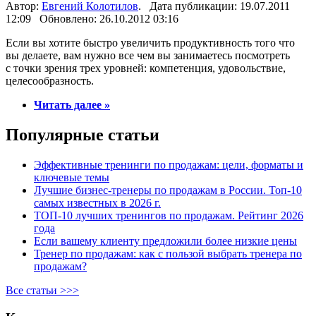
Автор:
Евгений Колотилов
. Дата публикации: 19.07.2011
12:09 Обновлено: 26.10.2012 03:16
Если вы хотите быстро увеличить продуктивность того что
вы делаете, вам нужно все чем вы занимаетесь посмотреть
с точки зрения трех уровней: компетенция, удовольствие,
целесообразность.
Читать далее »
Популярные статьи
Эффективные тренинги по продажам: цели, форматы и
ключевые темы
Лучшие бизнес-тренеры по продажам в России. Топ-10
самых известных в 2026 г.
ТОП-10 лучших тренингов по продажам. Рейтинг 2026
года
Если вашему клиенту предложили более низкие цены
Тренер по продажам: как с пользой выбрать тренера по
продажам?
Все статьи >>>