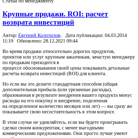
Статьи по менеджменту
Крупные продажи. ROI: расчет
возврата инвестиций
Автор:
Евгений Колотилов
. Дата публикации: 04.03.2014
11:19 Обновлено: 28.12.2021 09:44
Во время продажи относительно дорогих продуктов,
проектов или услуг крупным заказчикам, зачастую менеджеру
по продажам приходится в
процессе обосновывания своей цены показывать детальные
расчеты возврата инвестиций (ROI) для клиента.
Но если вы это делаете стандартным способом (общая
дополнительная прибыль (или урезанные расходы),
образованная в результате внедрения вашего продукта минус
расходы на его покупку и внедрение, поделенная
на определенное количество месяцев или лет) — вы сразу же
показываете свою несостоятельность в этом вопросе.
В этом случае не удивляйтесь, если вы будете проигрывать
сделки своим конкурентам, с менее выгодными
коммерческими предложениями. Они просто лучше умеют