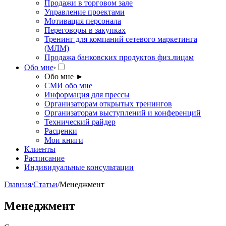
Продажи в торговом зале
Управление проектами
Мотивация персонала
Переговоры в закупках
Тренинг для компаний сетевого маркетинга
(МЛМ)
Продажа банковских продуктов физ.лицам
Обо мне
›
Обо мне
►
СМИ обо мне
Информация для прессы
Организаторам открытых тренингов
Организаторам выступлений и конференций
Технический райдер
Расценки
Мои книги
Клиенты
Расписание
Индивидуальные консультации
Главная
/
Статьи
/
Менеджмент
Менеджмент