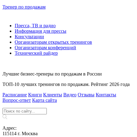
Тренер по продажам
Пресса, ТВ и радио
Информация для прессы
Консультации
Организаторам открытых тренингов
Организаторам конференций
Технический райдер
Лучшие бизнес-тренеры по продажам в России
ТОП-10 лучших тренингов по продажам. Рейтинг 2026 года
Расписание
Книги
Клиенты
Видео
Отзывы
Контакты
Вопрос‑ответ
Карта сайта
Адрес:
115114 г. Москва