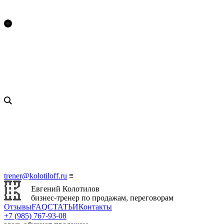
trener@kolotiloff.ru
≡
Евгений Колотилов
бизнес-тренер по продажам, переговорам
Отзывы
FAQ
СТАТЬИ
Контакты
+7 (985) 767‑93‑08