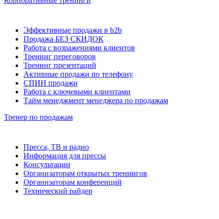
Корпоративные тренинги
Эффективные продажи в b2b
Продажа БЕЗ СКИДОК
Работа с возражениями клиентов
Тренинг переговоров
Тренинг презентаций
Активные продажи по телефону
СПИН продажи
Работа с ключевыми клиентами
Тайм менеджмент менеджера по продажам
Тренер по продажам
Пресса, ТВ и радио
Информация для прессы
Консультации
Организаторам открытых тренингов
Организаторам конференций
Технический райдер