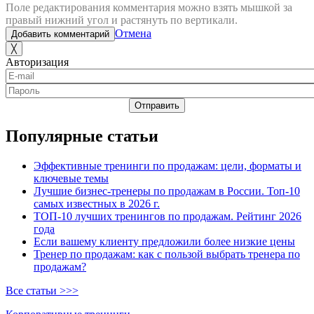
Поле редактирования комментария можно взять мышкой за
правый нижний угол и растянуть по вертикали.
Отмена
Добавить комментарий
╳
Авторизация
Отправить
Популярные статьи
Эффективные тренинги по продажам: цели, форматы и
ключевые темы
Лучшие бизнес-тренеры по продажам в России. Топ-10
самых известных в 2026 г.
ТОП-10 лучших тренингов по продажам. Рейтинг 2026
года
Если вашему клиенту предложили более низкие цены
Тренер по продажам: как с пользой выбрать тренера по
продажам?
Все статьи >>>