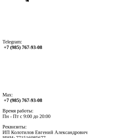
Telegram:
+7 (985) 767‑93‑08
Max:
+7 (985) 767‑93‑08
Время работы:
Пн - Пт с 9:00 до 20:00
Реквизиты:
ИП Колотилов Евгений Александрович
ИНН: 771516085677