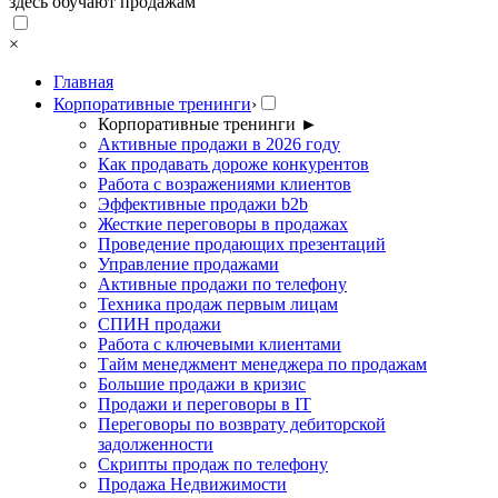
здесь обучают продажам
×
Главная
Корпоративные тренинги
›
Корпоративные тренинги
►
Активные продажи в 2026 году
Как продавать дороже конкурентов
Работа с возражениями клиентов
Эффективные продажи b2b
Жесткие переговоры в продажах
Проведение продающих презентаций
Управление продажами
Активные продажи по телефону
Техника продаж первым лицам
СПИН продажи
Работа с ключевыми клиентами
Тайм менеджмент менеджера по продажам
Большие продажи в кризис
Продажи и переговоры в IT
Переговоры по возврату дебиторской
задолженности
Скрипты продаж по телефону
Продажа Недвижимости