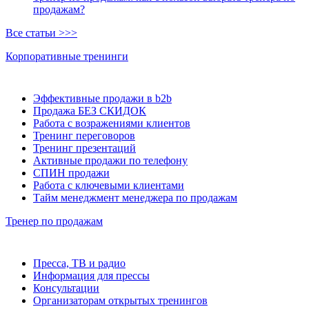
продажам?
Все статьи >>>
Корпоративные тренинги
Эффективные продажи в b2b
Продажа БЕЗ СКИДОК
Работа с возражениями клиентов
Тренинг переговоров
Тренинг презентаций
Активные продажи по телефону
СПИН продажи
Работа с ключевыми клиентами
Тайм менеджмент менеджера по продажам
Тренер по продажам
Пресса, ТВ и радио
Информация для прессы
Консультации
Организаторам открытых тренингов