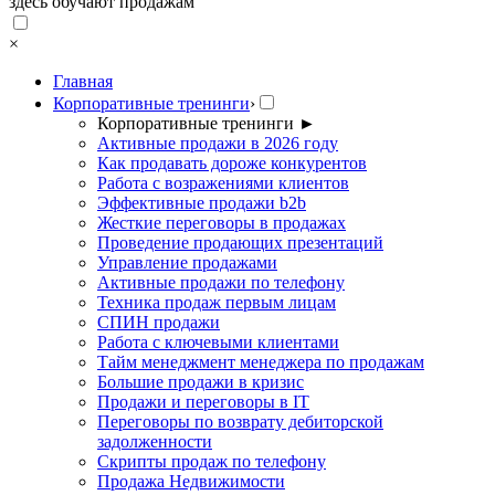
здесь обучают продажам
×
Главная
Корпоративные тренинги
›
Корпоративные тренинги
►
Активные продажи в 2026 году
Как продавать дороже конкурентов
Работа с возражениями клиентов
Эффективные продажи b2b
Жесткие переговоры в продажах
Проведение продающих презентаций
Управление продажами
Активные продажи по телефону
Техника продаж первым лицам
СПИН продажи
Работа с ключевыми клиентами
Тайм менеджмент менеджера по продажам
Большие продажи в кризис
Продажи и переговоры в IT
Переговоры по возврату дебиторской
задолженности
Скрипты продаж по телефону
Продажа Недвижимости