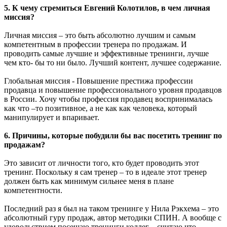
5. К чему стремиться Евгений Колотилов, в чем личная
миссия?
Личная миссия – это быть абсолютно лучшим и самым
компетентным в профессии тренера по продажам. И
проводить самые лучшие и эффективные тренинги, лучше
чем кто- бы то ни было. Лучший контент, лучшее содержание.
Глобальная миссия - Повышение престижа профессии
продавца и повышение профессионального уровня продавцов
в России. Хочу чтобы профессия продавец воспринималась
как что –то позитивное, а не как как человека, который
манипулирует и впаривает.
6. Причины, которые побудили бы вас посетить тренинг по
продажам?
Это зависит от личности того, кто будет проводить этот
тренинг. Поскольку я сам тренер – то в идеале этот тренер
должен быть как минимум сильнее меня в плане
компетентности.
Последний раз я был на таком тренинге у Нила Рэкхема – это
абсолютный гуру продаж, автор методики СПИН. А вообще с
удовольствием посещаю тренинги коллег – считаю что