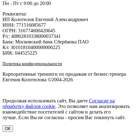
Пн - Пт с 9:00 до 20:00
Реквизиты:
ИП Колотилов Евгений Александрович
ИНН: 771516085677
ОГРН: 316774600420645
Р/с: 40802810338000037341
Банк: Московский банк Сбербанка ПАО
К/с 30101810400000000225
БИК: 044525225
Политика конфиденциальности
Корпоративные тренинги по продажам от бизнес-тренера
Евгения Колотилова ©2004-2026
Продолжая использовать сайт, Вы даете
Согласие на
обработку файлов cookie
. Это позволяет нам анализировать
взаимодействие посетителей с сайтом и делать его
лучше. Если Вы не согласны - просим Вас покинуть сайт.
ОК