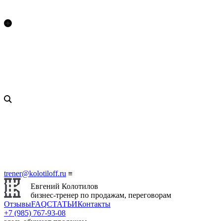
trener@kolotiloff.ru
≡
Евгений Колотилов
бизнес-тренер по продажам, переговорам
Отзывы
FAQ
СТАТЬИ
Контакты
+7 (985) 767‑93‑08