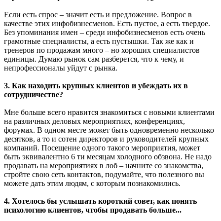
Если есть спрос – значит есть и предложение. Вопрос в
качестве этих инфобизнесменов. Есть пустое, а есть твердое.
Без упоминания имен – среди инфобизнесменов есть очень
грамотные специалисты, а есть пустышки. Так же как и
тренеров по продажам много – но хороших специалистов
единицы. Думаю рынок сам разберется, что к чему, и
непрофессионалы уйдут с рынка.
3. Как находить крупных клиентов и убеждать их в
сотрудничестве?
Мне больше всего нравится знакомиться с новыми клиентами
на различных деловых мероприятиях, конференциях,
форумах. В одном месте может быть одновременно несколько
десятков, а то и сотен директоров и руководителей крупных
компаний. Посещение одного такого мероприятия, может
быть эквивалентно 6 ти месяцам холодного обзвона. Не надо
продавать на мероприятиях в лоб – начните со знакомства,
стройте свою сеть контактов, подумайте, что полезного вы
можете дать этим людям, с которым познакомились.
4. Хотелось бы услышать короткий совет, как понять
психологию клиентов, чтобы продавать больше...