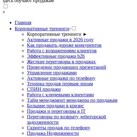
здесь обучают продажам
×
Главная
Корпоративные тренинги
›
Корпоративные тренинги
►
Активные продажи в 2026 году
Как продавать дороже конкурентов
Работа с возражениями клиентов
Эффективные продажи b2b
Жесткие переговоры в продажах
Проведение продающих презентаций
Управление продажами
Активные продажи по телефону
Техника продаж первым лицам
СПИН продажи
Работа с ключевыми клиентами
Тайм менеджмент менеджера по продажам
Большие продажи в кризис
Продажи и переговоры в IT
Переговоры по возврату дебиторской
задолженности
Скрипты продаж по телефону
Продажа Недвижимости