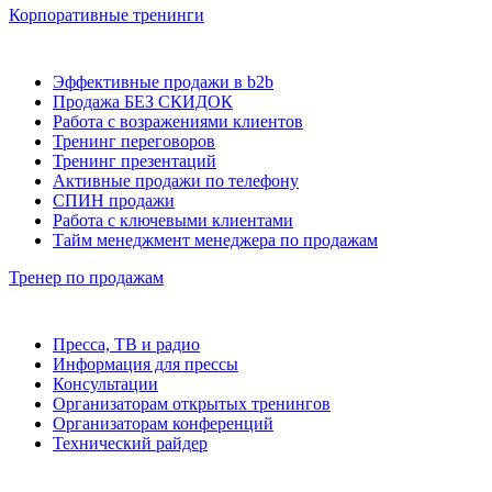
Корпоративные тренинги
Эффективные продажи в b2b
Продажа БЕЗ СКИДОК
Работа с возражениями клиентов
Тренинг переговоров
Тренинг презентаций
Активные продажи по телефону
СПИН продажи
Работа с ключевыми клиентами
Тайм менеджмент менеджера по продажам
Тренер по продажам
Пресса, ТВ и радио
Информация для прессы
Консультации
Организаторам открытых тренингов
Организаторам конференций
Технический райдер