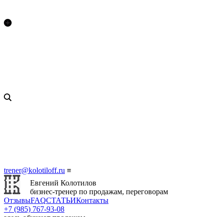
trener@kolotiloff.ru
≡
Евгений Колотилов
бизнес-тренер по продажам, переговорам
Отзывы
FAQ
СТАТЬИ
Контакты
+7 (985) 767‑93‑08