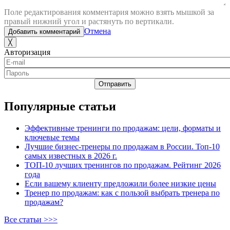
Поле редактирования комментария можно взять мышкой за
правый нижний угол и растянуть по вертикали.
Отмена
Добавить комментарий
╳
Авторизация
Отправить
Популярные статьи
Эффективные тренинги по продажам: цели, форматы и
ключевые темы
Лучшие бизнес-тренеры по продажам в России. Топ-10
самых известных в 2026 г.
ТОП-10 лучших тренингов по продажам. Рейтинг 2026
года
Если вашему клиенту предложили более низкие цены
Тренер по продажам: как с пользой выбрать тренера по
продажам?
Все статьи >>>