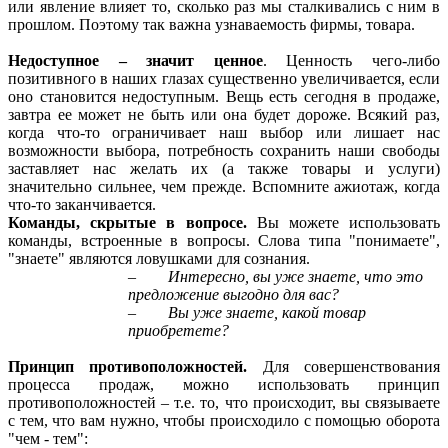
или явление влияет то, сколько раз мы сталкивались с ним в
прошлом. Поэтому так важна узнаваемость фирмы, товара.
Недоступное – значит ценное
. Ценность чего-либо
позитивного в наших глазах существенно увеличивается, если
оно становится недоступным. Вещь есть сегодня в продаже,
завтра ее может не быть или она будет дороже. Всякий раз,
когда что-то ограничивает наш выбор или лишает нас
возможности выбора, потребность сохранить наши свободы
заставляет нас желать их (а также товары и услуги)
значительно сильнее, чем прежде. Вспомните ажиотаж, когда
что-то заканчивается.
Команды, скрытые в вопросе.
Вы можете использовать
команды, встроенные в вопросы. Слова типа "понимаете",
"знаете" являются ловушками для сознания.
–
Интересно, вы уже знаете, что это
предложение выгодно для вас?
–
Вы уже знаете, какой товар
приобретете?
Принцип противоположностей.
Для совершенствования
процесса продаж, можно использовать принцип
противоположностей – т.е. то, что происходит, вы связываете
с тем, что вам нужно, чтобы происходило с помощью оборота
"чем - тем":