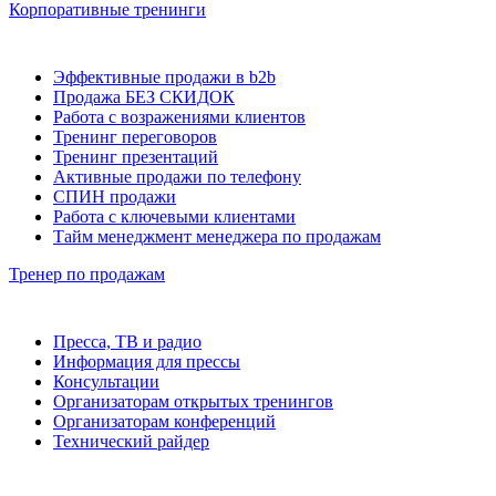
Корпоративные тренинги
Эффективные продажи в b2b
Продажа БЕЗ СКИДОК
Работа с возражениями клиентов
Тренинг переговоров
Тренинг презентаций
Активные продажи по телефону
СПИН продажи
Работа с ключевыми клиентами
Тайм менеджмент менеджера по продажам
Тренер по продажам
Пресса, ТВ и радио
Информация для прессы
Консультации
Организаторам открытых тренингов
Организаторам конференций
Технический райдер