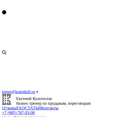
trener@kolotiloff.ru
≡
Евгений Колотилов
бизнес-тренер по продажам, переговорам
Отзывы
FAQ
СТАТЬИ
Контакты
+7 (985) 767‑93‑08