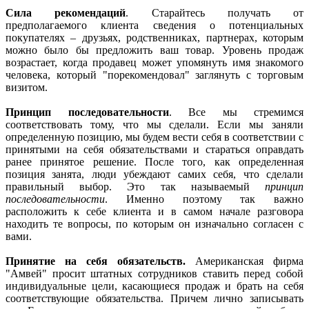
Сила рекомендаций
. Старайтесь получать от
предполагаемого клиента сведения о потенциальных
покупателях – друзьях, родственниках, партнерах, которым
можно было бы предложить ваш товар. Уровень продаж
возрастает, когда продавец может упомянуть имя знакомого
человека, который "порекомендовал" заглянуть с торговым
визитом.
Принцип последовательности
. Все мы стремимся
соответствовать тому, что мы сделали. Если мы заняли
определенную позицию, мы будем вести себя в соответствии с
принятыми на себя обязательствами и стараться оправдать
ранее принятое решение. После того, как определенная
позиция занята, люди убеждают самих себя, что сделали
правильный выбор. Это так называемый
принцип
последовательности
. Именно поэтому так важно
расположить к себе клиента и в самом начале разговора
находить те вопросы, по которым он изначально согласен с
вами.
Принятие на себя обязательств.
Американская фирма
"Амвей" просит штатных сотрудников ставить перед собой
индивидуальные цели, касающиеся продаж и брать на себя
соответствующие обязательства. Причем лично записывать