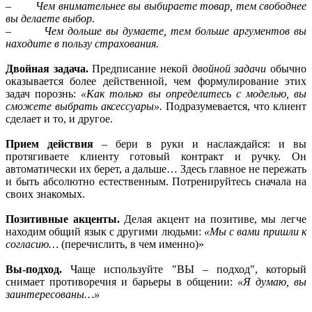
–
Чем внимательнее вы выбираете товар, тем свободнее
вы делаете выбор.
–
Чем дольше вы думаете, тем больше аргументов вы
находите в пользу страхования.
Двойная задача.
Предписание некой
двойной задачи
обычно
оказывается более действенной, чем формулирование этих
задач порознь:
«Как только вы определитесь с моделью, вы
сможете выбрать аксессуары».
Подразумевается, что клиент
сделает и то, и другое.
Прием действия
– бери в руки и наслаждайся: и вы
протягиваете клиенту готовый контракт и ручку. Он
автоматически их берет, а дальше… Здесь главное не пережать
и быть абсолютно естественным. Потренируйтесь сначала на
своих знакомых.
Позитивные акценты.
Делая акцент на позитиве, мы легче
находим общий язык с другими людьми:
«Мы с вами пришли к
согласию…
(перечислить, в чем именно)»
Вы-подход.
Чаще используйте "ВЫ – подход", который
снимает противоречия и барьеры в общении:
«Я думаю, вы
заинтересованы…»