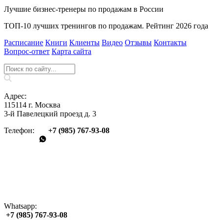
Лучшие бизнес-тренеры по продажам в России
ТОП-10 лучших тренингов по продажам. Рейтинг 2026 года
Расписание
Книги
Клиенты
Видео
Отзывы
Контакты
Вопрос‑ответ
Карта сайта
Адрес:
115114 г. Москва
3-й Павелецкий проезд д. 3
Телефон:
+7 (985) 767‑93‑08
Whatsapp:
+7 (985) 767‑93‑08