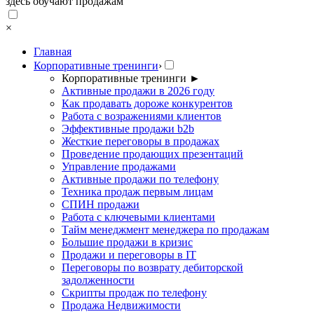
здесь обучают продажам
×
Главная
Корпоративные тренинги
›
Корпоративные тренинги
►
Активные продажи в 2026 году
Как продавать дороже конкурентов
Работа с возражениями клиентов
Эффективные продажи b2b
Жесткие переговоры в продажах
Проведение продающих презентаций
Управление продажами
Активные продажи по телефону
Техника продаж первым лицам
СПИН продажи
Работа с ключевыми клиентами
Тайм менеджмент менеджера по продажам
Большие продажи в кризис
Продажи и переговоры в IT
Переговоры по возврату дебиторской
задолженности
Скрипты продаж по телефону
Продажа Недвижимости