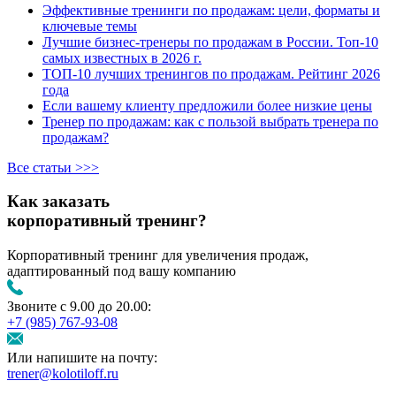
Эффективные тренинги по продажам: цели, форматы и
ключевые темы
Лучшие бизнес-тренеры по продажам в России. Топ-10
самых известных в 2026 г.
ТОП-10 лучших тренингов по продажам. Рейтинг 2026
года
Если вашему клиенту предложили более низкие цены
Тренер по продажам: как с пользой выбрать тренера по
продажам?
Все статьи >>>
Как заказать
корпоративный тренинг?
Корпоративный тренинг для увеличения продаж,
адаптированный под вашу компанию
Звоните с 9.00 до 20.00:
+7 (985) 767‑93‑08
Или напишите на почту:
trener@kolotiloff.ru