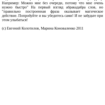
Например: Можно мне без очереди, потому что мне очень
нужно быстро" На первый взгляд абракадабра слов, но
"правильно построенная фраза оказывает магическое
действие. Попробуйте и вы убедитесь сами! И не забудьте при
этом улыбаться!
(с) Евгений Колотилов, Марина Коноваленко 2011