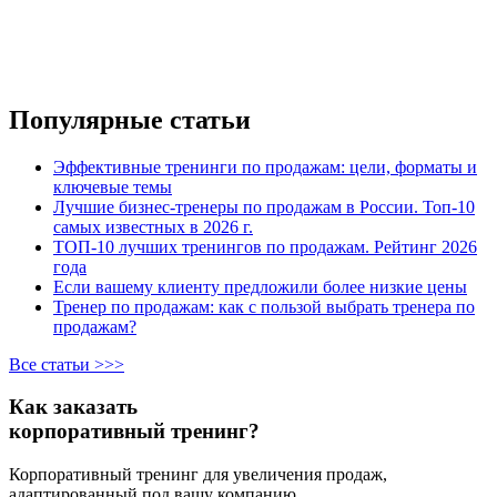
Популярные статьи
Эффективные тренинги по продажам: цели, форматы и
ключевые темы
Лучшие бизнес-тренеры по продажам в России. Топ-10
самых известных в 2026 г.
ТОП-10 лучших тренингов по продажам. Рейтинг 2026
года
Если вашему клиенту предложили более низкие цены
Тренер по продажам: как с пользой выбрать тренера по
продажам?
Все статьи >>>
Как заказать
корпоративный тренинг?
Корпоративный тренинг для увеличения продаж,
адаптированный под вашу компанию