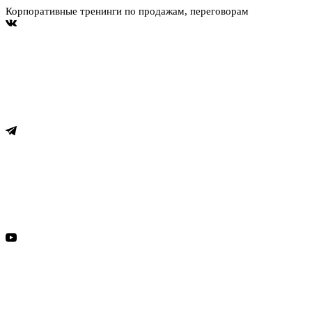
Корпоративные тренинги по продажам, переговорам