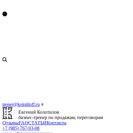
trener@kolotiloff.ru
≡
Евгений Колотилов
бизнес-тренер по продажам, переговорам
Отзывы
FAQ
СТАТЬИ
Контакты
+7 (985) 767‑93‑08