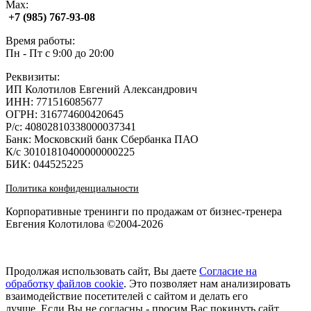
Max:
+7 (985) 767‑93‑08
Время работы:
Пн - Пт с 9:00 до 20:00
Реквизиты:
ИП Колотилов Евгений Александрович
ИНН: 771516085677
ОГРН: 316774600420645
Р/с: 40802810338000037341
Банк: Московский банк Сбербанка ПАО
К/с 30101810400000000225
БИК: 044525225
Политика конфиденциальности
Корпоративные тренинги по продажам от бизнес-тренера
Евгения Колотилова ©2004-2026
Продолжая использовать сайт, Вы даете
Согласие на
обработку файлов cookie
. Это позволяет нам анализировать
взаимодействие посетителей с сайтом и делать его
лучше. Если Вы не согласны - просим Вас покинуть сайт.