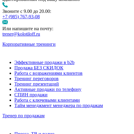
Звоните с 9.00 до 20.00:
+7 (985) 767‑93‑08
Или напишите на почту:
trener@kolotiloff.ru
Корпоративные тренинги
Эффективные продажи в b2b
Продажа БЕЗ СКИДОК
Работа с возражениями клиентов
Тренинг переговоров
Тренинг презентаций
Активные продажи по телефону
СПИН продажи
Работа с ключевыми клиентами
Тайм менеджмент менеджера по продажам
Тренер по продажам
Пресса, ТВ и радио