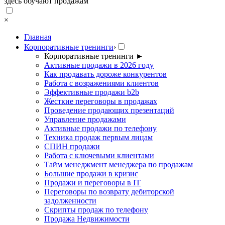
здесь обучают продажам
×
Главная
Корпоративные тренинги
›
Корпоративные тренинги
►
Активные продажи в 2026 году
Как продавать дороже конкурентов
Работа с возражениями клиентов
Эффективные продажи b2b
Жесткие переговоры в продажах
Проведение продающих презентаций
Управление продажами
Активные продажи по телефону
Техника продаж первым лицам
СПИН продажи
Работа с ключевыми клиентами
Тайм менеджмент менеджера по продажам
Большие продажи в кризис
Продажи и переговоры в IT
Переговоры по возврату дебиторской
задолженности
Скрипты продаж по телефону
Продажа Недвижимости