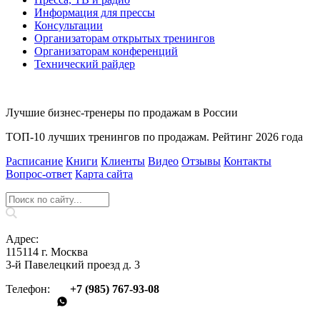
Информация для прессы
Консультации
Организаторам открытых тренингов
Организаторам конференций
Технический райдер
Лучшие бизнес-тренеры по продажам в России
ТОП-10 лучших тренингов по продажам. Рейтинг 2026 года
Расписание
Книги
Клиенты
Видео
Отзывы
Контакты
Вопрос‑ответ
Карта сайта
Адрес:
115114 г. Москва
3-й Павелецкий проезд д. 3
Телефон:
+7 (985) 767‑93‑08