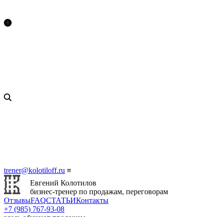
trener@kolotiloff.ru
≡
Евгений Колотилов
бизнес-тренер по продажам, переговорам
Отзывы
FAQ
СТАТЬИ
Контакты
+7 (985) 767‑93‑08