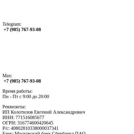
Telegram:
+7 (985) 767‑93‑08
Max:
+7 (985) 767‑93‑08
Время работы:
Пн - Пт с 9:00 до 20:00
Реквизиты:
ИП Колотилов Евгений Александрович
ИНН: 771516085677
ОГРН: 316774600420645
Р/с: 40802810338000037341
Банк: Московский банк Сбербанка ПАО