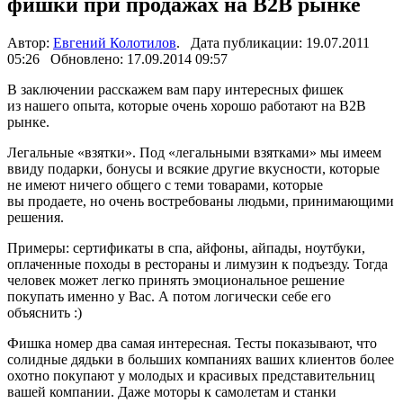
фишки при продажах на B2B рынке
Автор:
Евгений Колотилов
. Дата публикации: 19.07.2011
05:26 Обновлено: 17.09.2014 09:57
В заключении расскажем вам пару интересных фишек
из нашего опыта, которые очень хорошо работают на В2В
рынке.
Легальные «взятки». Под «легальными взятками» мы имеем
ввиду подарки, бонусы и всякие другие вкусности, которые
не имеют ничего общего с теми товарами, которые
вы продаете, но очень востребованы людьми, принимающими
решения.
Примеры: сертификаты в спа, айфоны, айпады, ноутбуки,
оплаченные походы в рестораны и лимузин к подъезду. Тогда
человек может легко принять эмоциональное решение
покупать именно у Вас. А потом логически себе его
объяснить :)
Фишка номер два самая интересная. Тесты показывают, что
солидные дядьки в больших компаниях ваших клиентов более
охотно покупают у молодых и красивых представительниц
вашей компании. Даже моторы к самолетам и станки