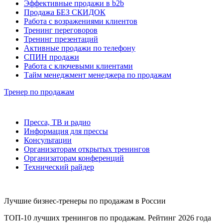
Эффективные продажи в b2b
Продажа БЕЗ СКИДОК
Работа с возражениями клиентов
Тренинг переговоров
Тренинг презентаций
Активные продажи по телефону
СПИН продажи
Работа с ключевыми клиентами
Тайм менеджмент менеджера по продажам
Тренер по продажам
Пресса, ТВ и радио
Информация для прессы
Консультации
Организаторам открытых тренингов
Организаторам конференций
Технический райдер
Лучшие бизнес-тренеры по продажам в России
ТОП-10 лучших тренингов по продажам. Рейтинг 2026 года