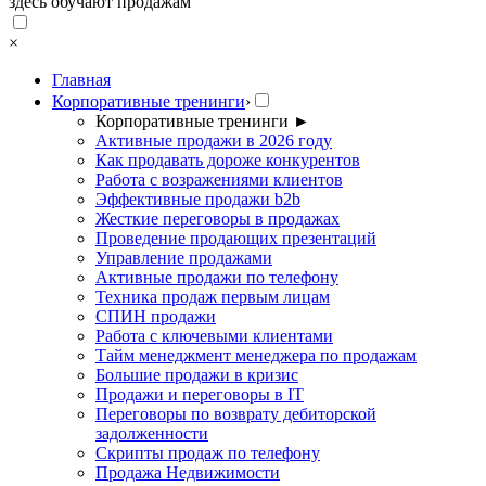
здесь обучают продажам
×
Главная
Корпоративные тренинги
›
Корпоративные тренинги
►
Активные продажи в 2026 году
Как продавать дороже конкурентов
Работа с возражениями клиентов
Эффективные продажи b2b
Жесткие переговоры в продажах
Проведение продающих презентаций
Управление продажами
Активные продажи по телефону
Техника продаж первым лицам
СПИН продажи
Работа с ключевыми клиентами
Тайм менеджмент менеджера по продажам
Большие продажи в кризис
Продажи и переговоры в IT
Переговоры по возврату дебиторской
задолженности
Скрипты продаж по телефону
Продажа Недвижимости