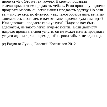
продукт «Б». Это не так тяжело. Надоело продавать
телевизоры, начнем продавать мебель. Если продавцу надоело
продавать мебель, он легко начнет продавать одежду. Но если
вы – инструктор по фитнесу, у вас такое образование, вы этим
занимаетесь шесть лет, и вам это мне надоело, куда вам идти?
Или адвокат и продаете свои услуги? Надоело вам быть
адвокатом, не так-то легко куда-то пойти. Если дантисту
надоело продавать свои услуги, он не может начать продавать
услуги адвоката, т.к. переходный период займет не один год.
(c) Радмило Лукич, Евгений Колотилов 2012