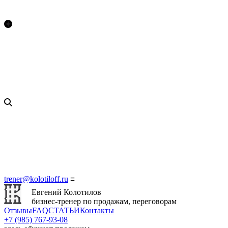
trener@kolotiloff.ru
≡
Евгений Колотилов
бизнес-тренер по продажам, переговорам
Отзывы
FAQ
СТАТЬИ
Контакты
+7 (985) 767‑93‑08