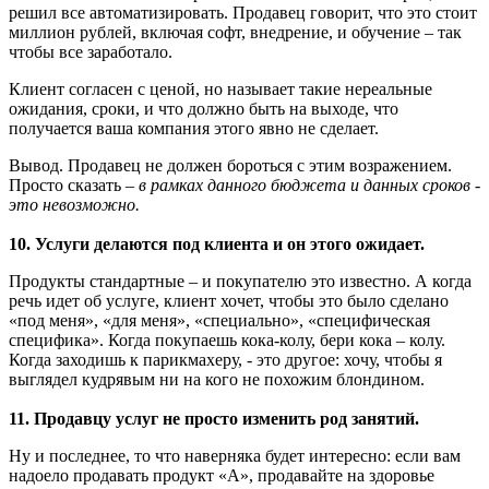
решил все автоматизировать. Продавец говорит, что это стоит
миллион рублей, включая софт, внедрение, и обучение – так
чтобы все заработало.
Клиент согласен с ценой, но называет такие нереальные
ожидания, сроки, и что должно быть на выходе, что
получается ваша компания этого явно не сделает.
Вывод. Продавец не должен бороться с этим возражением.
Просто сказать –
в рамках данного бюджета и данных сроков -
это невозможно.
10. Услуги делаются под клиента и он этого ожидает.
Продукты стандартные – и покупателю это известно. А когда
речь идет об услуге, клиент хочет, чтобы это было сделано
«под меня», «для меня», «специально», «специфическая
специфика». Когда покупаешь кока-колу, бери кока – колу.
Когда заходишь к парикмахеру, - это другое: хочу, чтобы я
выглядел кудрявым ни на кого не похожим блондином.
11. Продавцу услуг не просто изменить род занятий.
Ну и последнее, то что наверняка будет интересно: если вам
надоело продавать продукт «А», продавайте на здоровье