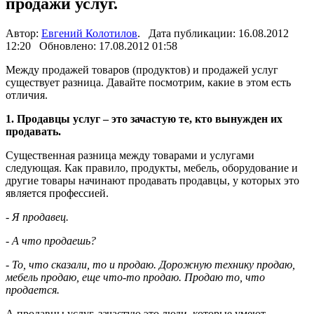
продажи услуг.
Автор:
Евгений Колотилов
. Дата публикации: 16.08.2012
12:20 Обновлено: 17.08.2012 01:58
Между продажей товаров (продуктов) и продажей услуг
существует разница. Давайте посмотрим, какие в этом есть
отличия.
1. Продавцы услуг – это зачастую те, кто вынужден их
продавать.
Существенная разница между товарами и услугами
следующая. Как правило, продукты, мебель, оборудование и
другие товары начинают продавать продавцы, у которых это
является профессией.
- Я продавец.
- А что продаешь?
- То, что сказали, то и продаю. Дорожную технику продаю,
мебель продаю, еще что-то продаю. Продаю то, что
продается.
А продавцы услуг, зачастую это люди, которые умеют