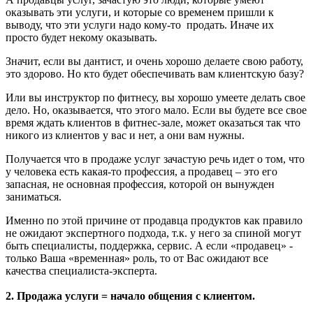
оказывать эти услуги, и которые со временем пришли к
выводу, что эти услуги надо кому-то продать. Иначе их
просто будет некому оказывать.
Значит, если вы дантист, и очень хорошо делаете свою работу,
это здорово. Но кто будет обеспечивать вам клиентскую базу?
Или вы инструктор по фитнесу, вы хорошо умеете делать свое
дело. Но, оказывается, что этого мало. Если вы будете все свое
время ждать клиентов в фитнес-зале, может оказаться так что
никого из клиентов у вас и нет, а они вам нужны.
Получается что в продаже услуг зачастую речь идет о том, что
у человека есть какая-то профессия, а продавец – это его
запасная, не основная профессия, которой он вынужден
заниматься.
Именно по этой причине от продавца продуктов как правило
не ожидают экспертного подхода, т.к. у него за спиной могут
быть специалисты, поддержка, сервис. А если «продавец» -
только Ваша «временная» роль, то от Вас ожидают все
качества специалиста-эксперта.
2. Продажа услуги = начало общения с клиентом.