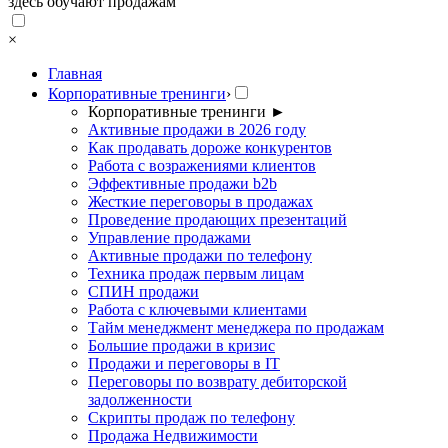
здесь обучают продажам
×
Главная
Корпоративные тренинги
›
Корпоративные тренинги
►
Активные продажи в 2026 году
Как продавать дороже конкурентов
Работа с возражениями клиентов
Эффективные продажи b2b
Жесткие переговоры в продажах
Проведение продающих презентаций
Управление продажами
Активные продажи по телефону
Техника продаж первым лицам
СПИН продажи
Работа с ключевыми клиентами
Тайм менеджмент менеджера по продажам
Большие продажи в кризис
Продажи и переговоры в IT
Переговоры по возврату дебиторской
задолженности
Скрипты продаж по телефону
Продажа Недвижимости