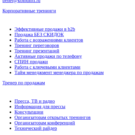
trener@kolotiloff.ru
Корпоративные тренинги
Эффективные продажи в b2b
Продажа БЕЗ СКИДОК
Работа с возражениями клиентов
Тренинг переговоров
Тренинг презентаций
Активные продажи по телефону
СПИН продажи
Работа с ключевыми клиентами
Тайм менеджмент менеджера по продажам
Тренер по продажам
Пресса, ТВ и радио
Информация для прессы
Консультации
Организаторам открытых тренингов
Организаторам конференций
Технический райдер