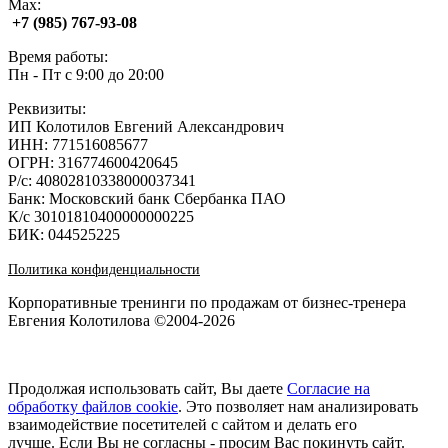
Max:
+7 (985) 767‑93‑08
Время работы:
Пн - Пт с 9:00 до 20:00
Реквизиты:
ИП Колотилов Евгений Александрович
ИНН: 771516085677
ОГРН: 316774600420645
Р/с: 40802810338000037341
Банк: Московский банк Сбербанка ПАО
К/с 30101810400000000225
БИК: 044525225
Политика конфиденциальности
Корпоративные тренинги по продажам от бизнес-тренера
Евгения Колотилова ©2004-2026
Продолжая использовать сайт, Вы даете
Согласие на
обработку файлов cookie
. Это позволяет нам анализировать
взаимодействие посетителей с сайтом и делать его
лучше. Если Вы не согласны - просим Вас покинуть сайт.