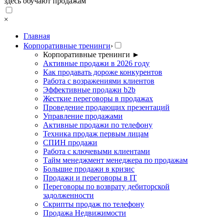
здесь обучают продажам
×
Главная
Корпоративные тренинги
›
Корпоративные тренинги
►
Активные продажи в 2026 году
Как продавать дороже конкурентов
Работа с возражениями клиентов
Эффективные продажи b2b
Жесткие переговоры в продажах
Проведение продающих презентаций
Управление продажами
Активные продажи по телефону
Техника продаж первым лицам
СПИН продажи
Работа с ключевыми клиентами
Тайм менеджмент менеджера по продажам
Большие продажи в кризис
Продажи и переговоры в IT
Переговоры по возврату дебиторской
задолженности
Скрипты продаж по телефону
Продажа Недвижимости