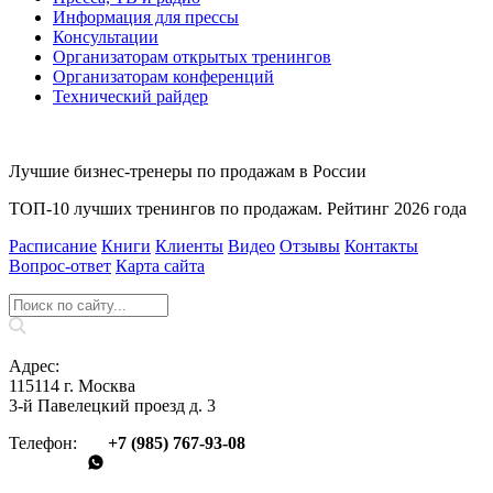
Информация для прессы
Консультации
Организаторам открытых тренингов
Организаторам конференций
Технический райдер
Лучшие бизнес-тренеры по продажам в России
ТОП-10 лучших тренингов по продажам. Рейтинг 2026 года
Расписание
Книги
Клиенты
Видео
Отзывы
Контакты
Вопрос‑ответ
Карта сайта
Адрес:
115114 г. Москва
3-й Павелецкий проезд д. 3
Телефон:
+7 (985) 767‑93‑08