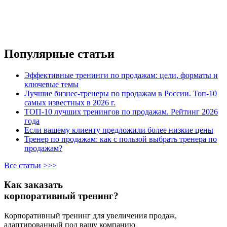
Популярные статьи
Эффективные тренинги по продажам: цели, форматы и
ключевые темы
Лучшие бизнес-тренеры по продажам в России. Топ-10
самых известных в 2026 г.
ТОП-10 лучших тренингов по продажам. Рейтинг 2026
года
Если вашему клиенту предложили более низкие цены
Тренер по продажам: как с пользой выбрать тренера по
продажам?
Все статьи >>>
Как заказать
корпоративный тренинг?
Корпоративный тренинг для увеличения продаж,
адаптированный под вашу компанию