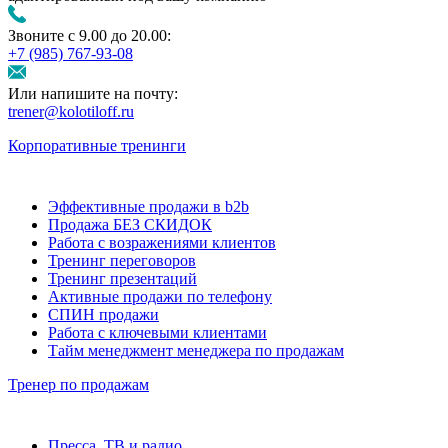
Звоните с 9.00 до 20.00:
+7 (985) 767‑93‑08
Или напишите на почту:
trener@kolotiloff.ru
Корпоративные тренинги
Эффективные продажи в b2b
Продажа БЕЗ СКИДОК
Работа с возражениями клиентов
Тренинг переговоров
Тренинг презентаций
Активные продажи по телефону
СПИН продажи
Работа с ключевыми клиентами
Тайм менеджмент менеджера по продажам
Тренер по продажам
Пресса, ТВ и радио