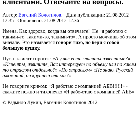
клиентами. Отвечайте на вопросы.
Автор:
Евгений Колотилов
. Дата публикации: 21.08.2012
12:35 Обновлено: 21.08.2012 12:36
Имена. Как здорово, когда вы отвечаете! Не «я работаю с
такими-то, такими-то, такими-то». А просто молчишь об этом
вначале. Это называется
говори тихо, но бери с собой
большую пушку.
Пусть клиент спросит:
«А у вас есть клиенты известные?»
«Клиенты, извините, Вас интересует по объему или по каким-
то отраслям отдельно?» «По отраслям» «Не знаю. Русский
алюминий, он крупный или как?»
Не говорите криком: «Я работаю с компанией АБВ!!!!!!» -
скажите нежно и тихонечко «Я рабо-отаю с компанией АБВ».
© Радмило Лукич, Евгений Колотилов 2012