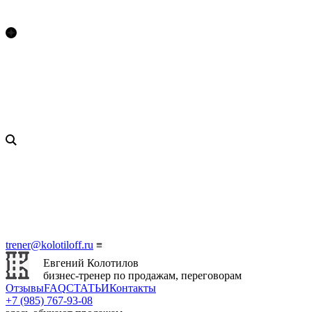
trener@kolotiloff.ru
≡
Евгений Колотилов
бизнес-тренер по продажам, переговорам
Отзывы
FAQ
СТАТЬИ
Контакты
+7 (985) 767‑93‑08