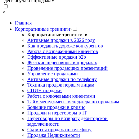
здесь обучают продажам
×
Главная
Корпоративные тренинги
›
Корпоративные тренинги
►
Активные продажи в 2026 году
Как продавать дороже конкурентов
Работа с возражениями клиентов
Эффективные продажи b2b
Жесткие переговоры в продажах
Проведение продающих презентаций
Управление продажами
Активные продажи по телефону
Техника продаж первым лицам
СПИН продажи
Работа с ключевыми клиентами
Тайм менеджмент менеджера по продажам
Большие продажи в кризис
Продажи и переговоры в IT
Переговоры по возврату дебиторской
задолженности
Скрипты продаж по телефону
Продажа Недвижимости