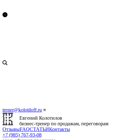
trener@kolotiloff.ru
≡
Евгений Колотилов
бизнес-тренер по продажам, переговорам
Отзывы
FAQ
СТАТЬИ
Контакты
+7 (985) 767‑93‑08