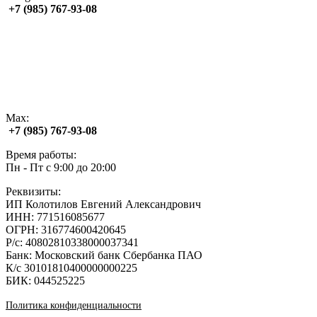
+7 (985) 767‑93‑08
Max:
+7 (985) 767‑93‑08
Время работы:
Пн - Пт с 9:00 до 20:00
Реквизиты:
ИП Колотилов Евгений Александрович
ИНН: 771516085677
ОГРН: 316774600420645
Р/с: 40802810338000037341
Банк: Московский банк Сбербанка ПАО
К/с 30101810400000000225
БИК: 044525225
Политика конфиденциальности