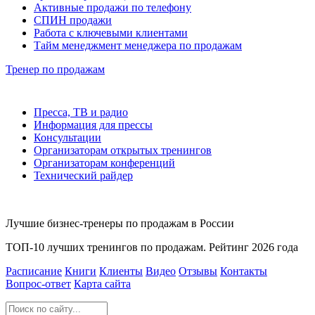
Активные продажи по телефону
СПИН продажи
Работа с ключевыми клиентами
Тайм менеджмент менеджера по продажам
Тренер по продажам
Пресса, ТВ и радио
Информация для прессы
Консультации
Организаторам открытых тренингов
Организаторам конференций
Технический райдер
Лучшие бизнес-тренеры по продажам в России
ТОП-10 лучших тренингов по продажам. Рейтинг 2026 года
Расписание
Книги
Клиенты
Видео
Отзывы
Контакты
Вопрос‑ответ
Карта сайта