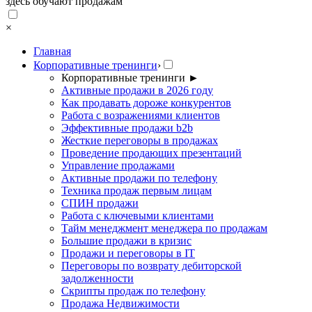
здесь обучают продажам
×
Главная
Корпоративные тренинги
›
Корпоративные тренинги
►
Активные продажи в 2026 году
Как продавать дороже конкурентов
Работа с возражениями клиентов
Эффективные продажи b2b
Жесткие переговоры в продажах
Проведение продающих презентаций
Управление продажами
Активные продажи по телефону
Техника продаж первым лицам
СПИН продажи
Работа с ключевыми клиентами
Тайм менеджмент менеджера по продажам
Большие продажи в кризис
Продажи и переговоры в IT
Переговоры по возврату дебиторской
задолженности
Скрипты продаж по телефону
Продажа Недвижимости