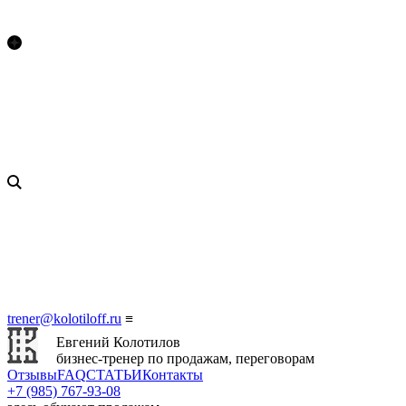
trener@kolotiloff.ru
≡
Евгений Колотилов
бизнес-тренер по продажам, переговорам
Отзывы
FAQ
СТАТЬИ
Контакты
+7 (985) 767‑93‑08