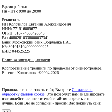
Время работы:
Пн - Пт с 9:00 до 20:00
Реквизиты:
ИП Колотилов Евгений Александрович
ИНН: 771516085677
ОГРН: 316774600420645
Р/с: 40802810338000037341
Банк: Московский банк Сбербанка ПАО
К/с 30101810400000000225
БИК: 044525225
Политика конфиденциальности
Корпоративные тренинги по продажам от бизнес-тренера
Евгения Колотилова ©2004-2026
Продолжая использовать сайт, Вы даете
Согласие на
обработку файлов cookie
. Это позволяет нам анализировать
взаимодействие посетителей с сайтом и делать его
лучше. Если Вы не согласны - просим Вас покинуть сайт.