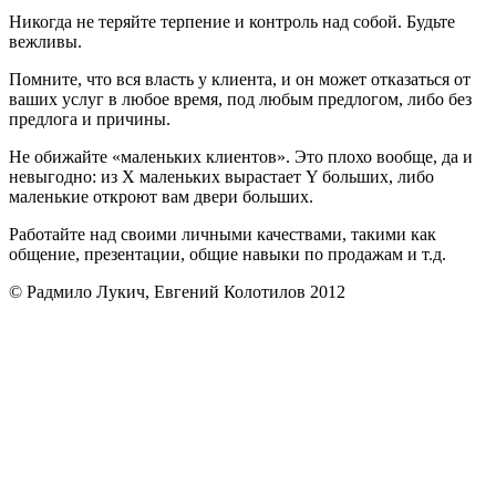
Никогда не теряйте терпение и контроль над собой. Будьте
вежливы.
Помните, что вся власть у клиента, и он может отказаться от
ваших услуг в любое время, под любым предлогом, либо без
предлога и причины.
Не обижайте «маленьких клиентов». Это плохо вообще, да и
невыгодно: из Х маленьких вырастает Y больших, либо
маленькие откроют вам двери больших.
Работайте над своими личными качествами, такими как
общение, презентации, общие навыки по продажам и т.д.
© Радмило Лукич, Евгений Колотилов 2012