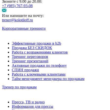
Звоните с 9.00 до 20.00:
+7 (985) 767‑93‑08
Или напишите на почту:
trener@kolotiloff.ru
Корпоративные тренинги
Эффективные продажи в b2b
Продажа БЕЗ СКИДОК
Работа с возражениями клиентов
Тренинг переговоров
Тренинг презентаций
Активные продажи по телефону
СПИН продажи
Работа с ключевыми клиентами
Тайм менеджмент менеджера по продажам
Тренер по продажам
Пресса, ТВ и радио
Информация для прессы