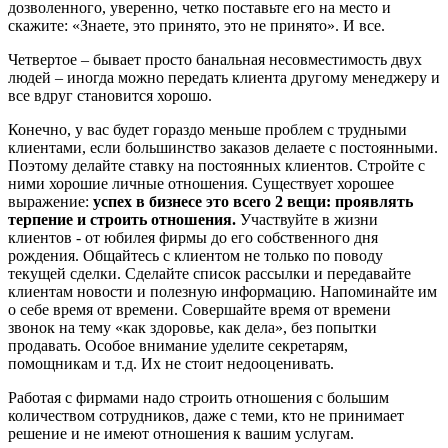
дозволенного, уверенно, четко поставьте его на место и
скажите: «Знаете, это принято, это не принято». И все.
Четвертое – бывает просто банальная несовместимость двух
людей – иногда можно передать клиента другому менеджеру и
все вдруг становится хорошо.
Конечно, у вас будет гораздо меньше проблем с трудными
клиентами, если большинство заказов делаете с постоянными.
Поэтому делайте ставку на постоянных клиентов. Стройте с
ними хорошие личные отношения. Существует хорошее
выражение:
успех в бизнесе это всего 2 вещи: проявлять
терпение и строить отношения.
Участвуйте в жизни
клиентов - от юбилея фирмы до его собственного дня
рождения. Общайтесь с клиентом не только по поводу
текущей сделки. Сделайте список рассылки и передавайте
клиентам новости и полезную информацию. Напоминайте им
о себе время от времени. Совершайте время от времени
звонок на тему «как здоровье, как дела», без попытки
продавать. Особое внимание уделите секретарям,
помощникам и т.д. Их не стоит недооценивать.
Работая с фирмами надо строить отношения с большим
количеством сотрудников, даже с теми, кто не принимает
решение и не имеют отношения к вашим услугам.