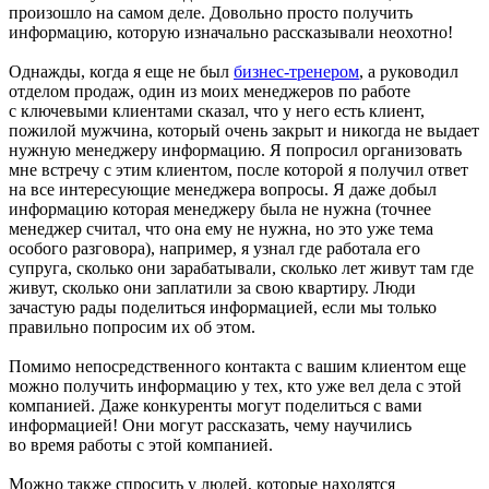
произошло на самом деле. Довольно просто получить
информацию, которую изначально рассказывали неохотно!
Однажды, когда я еще не был
бизнес-тренером
, а руководил
отделом продаж, один из моих менеджеров по работе
с ключевыми клиентами сказал, что у него есть клиент,
пожилой мужчина, который очень закрыт и никогда не выдает
нужную менеджеру информацию. Я попросил организовать
мне встречу с этим клиентом, после которой я получил ответ
на все интересующие менеджера вопросы. Я даже добыл
информацию которая менеджеру была не нужна (точнее
менеджер считал, что она ему не нужна, но это уже тема
особого разговора), например, я узнал где работала его
супруга, сколько они зарабатывали, сколько лет живут там где
живут, сколько они заплатили за свою квартиру. Люди
зачастую рады поделиться информацией, если мы только
правильно попросим их об этом.
Помимо непосредственного контакта с вашим клиентом еще
можно получить информацию у тех, кто уже вел дела с этой
компанией. Даже конкуренты могут поделиться с вами
информацией! Они могут рассказать, чему научились
во время работы с этой компанией.
Можно также спросить у людей, которые находятся