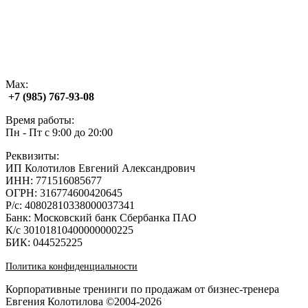
Max:
+7 (985) 767‑93‑08
Время работы:
Пн - Пт с 9:00 до 20:00
Реквизиты:
ИП Колотилов Евгений Александрович
ИНН: 771516085677
ОГРН: 316774600420645
Р/с: 40802810338000037341
Банк: Московский банк Сбербанка ПАО
К/с 30101810400000000225
БИК: 044525225
Политика конфиденциальности
Корпоративные тренинги по продажам от бизнес-тренера
Евгения Колотилова ©2004-2026