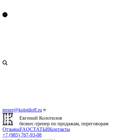
trener@kolotiloff.ru
≡
Евгений Колотилов
бизнес-тренер по продажам, переговорам
Отзывы
FAQ
СТАТЬИ
Контакты
+7 (985) 767‑93‑08