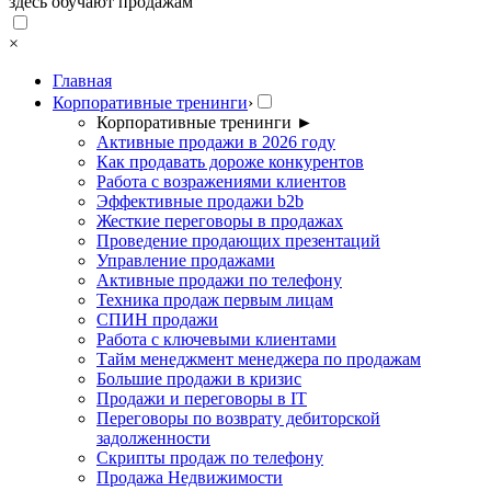
здесь обучают продажам
×
Главная
Корпоративные тренинги
›
Корпоративные тренинги
►
Активные продажи в 2026 году
Как продавать дороже конкурентов
Работа с возражениями клиентов
Эффективные продажи b2b
Жесткие переговоры в продажах
Проведение продающих презентаций
Управление продажами
Активные продажи по телефону
Техника продаж первым лицам
СПИН продажи
Работа с ключевыми клиентами
Тайм менеджмент менеджера по продажам
Большие продажи в кризис
Продажи и переговоры в IT
Переговоры по возврату дебиторской
задолженности
Скрипты продаж по телефону
Продажа Недвижимости