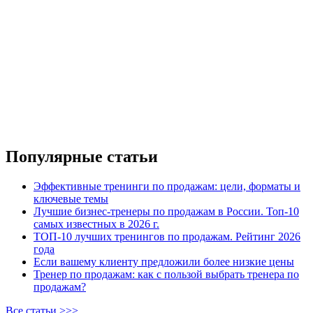
Популярные статьи
Эффективные тренинги по продажам: цели, форматы и
ключевые темы
Лучшие бизнес-тренеры по продажам в России. Топ-10
самых известных в 2026 г.
ТОП-10 лучших тренингов по продажам. Рейтинг 2026
года
Если вашему клиенту предложили более низкие цены
Тренер по продажам: как с пользой выбрать тренера по
продажам?
Все статьи >>>