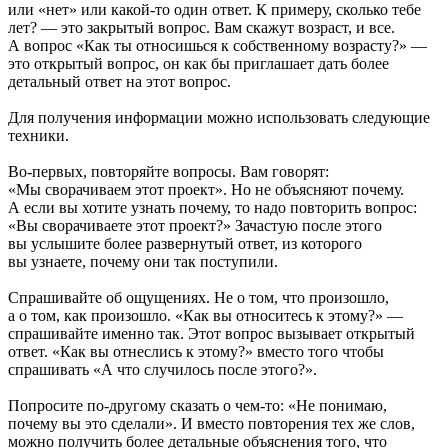
или «нет» или какой-то один ответ. К примеру, сколько тебе
лет? — это закрытый вопрос. Вам скажут возраст, и все.
А вопрос «Как ты относишься к собственному возрасту?» —
это открытый вопрос, он как бы приглашает дать более
детальный ответ на этот вопрос.
Для получения информации можно использовать следующие
техники.
Во-первых, повторяйте вопросы. Вам говорят:
«Мы сворачиваем этот проект». Но не объясняют почему.
А если вы хотите узнать почему, то надо повторить вопрос:
«Вы сворачиваете этот проект?» Зачастую после этого
вы услышите более развернутый ответ, из которого
вы узнаете, почему они так поступили.
Спрашивайте об ощущениях. Не о том, что произошло,
а о том, как произошло. «Как вы относитесь к этому?» —
спрашивайте именно так. Этот вопрос вызывает открытый
ответ. «Как вы отнеслись к этому?» вместо того чтобы
спрашивать «А что случилось после этого?».
Попросите по-другому сказать о чем-то: «Не понимаю,
почему вы это сделали». И вместо повторения тех же слов,
можно получить более детальные объяснения того, что