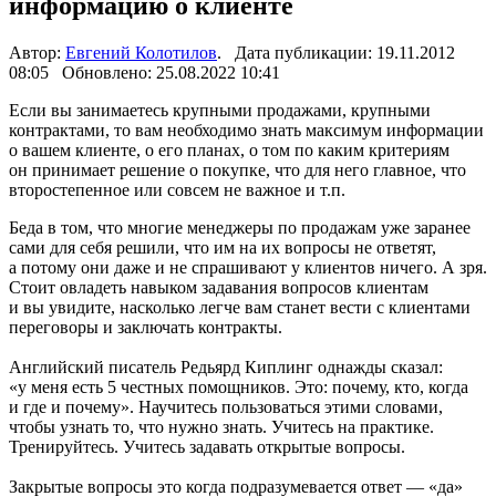
информацию о клиенте
Автор:
Евгений Колотилов
. Дата публикации: 19.11.2012
08:05 Обновлено: 25.08.2022 10:41
Если вы занимаетесь крупными продажами, крупными
контрактами, то вам необходимо знать максимум информации
о вашем клиенте, о его планах, о том по каким критериям
он принимает решение о покупке, что для него главное, что
второстепенное или совсем не важное и т.п.
Беда в том, что многие менеджеры по продажам уже заранее
сами для себя решили, что им на их вопросы не ответят,
а потому они даже и не спрашивают у клиентов ничего. А зря.
Стоит овладеть навыком задавания вопросов клиентам
и вы увидите, насколько легче вам станет вести с клиентами
переговоры и заключать контракты.
Английский писатель Редьярд Киплинг однажды сказал:
«у меня есть 5 честных помощников. Это: почему, кто, когда
и где и почему». Научитесь пользоваться этими словами,
чтобы узнать то, что нужно знать. Учитесь на практике.
Тренируйтесь. Учитесь задавать открытые вопросы.
Закрытые вопросы это когда подразумевается ответ — «да»