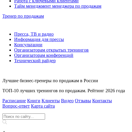
Работа с ключевыми клиентами
Тайм менеджмент менеджера по продажам
Тренер по продажам
Пресса, ТВ и радио
Информация для прессы
Консультации
Организаторам открытых тренингов
Организаторам конференций
Технический райдер
Лучшие бизнес-тренеры по продажам в России
ТОП-10 лучших тренингов по продажам. Рейтинг 2026 года
Расписание
Книги
Клиенты
Видео
Отзывы
Контакты
Вопрос‑ответ
Карта сайта