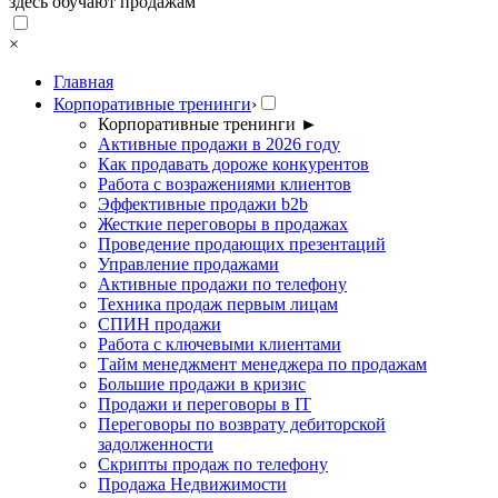
здесь обучают продажам
×
Главная
Корпоративные тренинги
›
Корпоративные тренинги
►
Активные продажи в 2026 году
Как продавать дороже конкурентов
Работа с возражениями клиентов
Эффективные продажи b2b
Жесткие переговоры в продажах
Проведение продающих презентаций
Управление продажами
Активные продажи по телефону
Техника продаж первым лицам
СПИН продажи
Работа с ключевыми клиентами
Тайм менеджмент менеджера по продажам
Большие продажи в кризис
Продажи и переговоры в IT
Переговоры по возврату дебиторской
задолженности
Скрипты продаж по телефону
Продажа Недвижимости