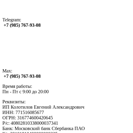
Telegram:
+7 (985) 767‑93‑08
Max:
+7 (985) 767‑93‑08
Время работы:
Пн - Пт с 9:00 до 20:00
Реквизиты:
ИП Колотилов Евгений Александрович
ИНН: 771516085677
ОГРН: 316774600420645
Р/с: 40802810338000037341
Банк: Московский банк Сбербанка ПАО