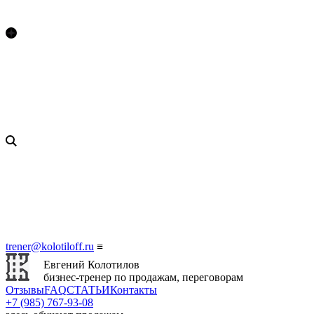
trener@kolotiloff.ru
≡
Евгений Колотилов
бизнес-тренер по продажам, переговорам
Отзывы
FAQ
СТАТЬИ
Контакты
+7 (985) 767‑93‑08