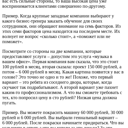
вас есть сильные стороны, то ваша высокая цена уже
воспринимается клиентами совершенно по-другому.
Пример. Когда крупные западные компании выбирают у
какого бизнес-тренера заказать обучение для своих
сотрудников, они обращают внимание на семь факторов. Из
этих семи факторов цена находится на последнем месте. Их
волнует не вопрос «сколько стоит», а «поможет или не
поможет».
Посмотрите со стороны на две компании, которые
предоставляют услуги – допустим это услуга «музыка в
вашем офисе». Первая компания вам сказала, что это стоит
100 рублей в месяц, вторая сказала: проект 150 000 рублей, а
потом – 6 000 рублей в месяц. Какая картина появится у вас в
голове? Это точно не одно и то же! Похоже, что первый
вариант – это ребята из соседнего двора, которые, когда
скучают так подрабатывают. А второй вариант уже пахнет
каким-то профессионализмом. А что вы сможете требовать с
тех, кто попросил цену в сто рублей? Низкая цена должна
пугать.
Пример. Вы можете покрасить машину 60 000 рублей, 30 000
рублей и 6 000 рублей. Вы выбрали гениальный вариант –
6 000 рублей. После покраски начинаете придираться. Что вы
услышите в ответ: а что вы хотели за эти деньги? За эти