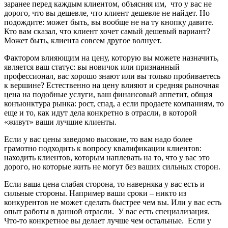
заранее перед каждым клиентом, объясняя им, что у вас не
дорого, что вы дешевле, что клиент дешевле не найдет. Но
подождите: может быть, вы вообще не на ту кнопку давите.
Кто вам сказал, что клиент хочет самый дешевый вариант?
Может быть, клиента совсем другое волнует.
Фактором влияющим на цену, которую вы можете назначить,
является ваш статус: вы новичок или признанный
профессионал, вас хорошо знают или вы только пробиваетесь
к вершине? Естественно на цену влияют и средняя рыночная
цена на подобные услуги, ваш финансовый аппетит, общая
конъюнктура рынка: рост, спад, а если продаете компаниям, то
еще и то, как идут дела конкретно в отрасли, в которой
«живут» ваши лучшие клиенты.
Если у вас цены заведомо высокие, то вам надо более
грамотно подходить к вопросу квалификации клиентов:
находить клиентов, которым наплевать на то, что у вас это
дорого, но которые жить не могут без ваших сильных сторон.
Если ваша цена слабая сторона, то наверняка у вас есть и
сильные стороны. Например ваши сроки – никто из
конкурентов не может сделать быстрее чем вы. Или у вас есть
опыт работы в данной отрасли. У вас есть специализация.
Что-то конкретное вы делает лучше чем остальные. Если у