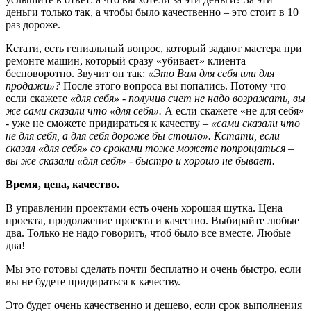
деньги только так, а чтобы было качественно – это стоит в 10
раз дороже.
Кстати, есть гениальный вопрос, который задают мастера при
ремонте машин, который сразу «убивает» клиента
бесповоротно. Звучит он так:
«Это Вам для себя или для
продажи»?
После этого вопроса вы попались. Потому что
если скажете
«для себя» - получив счет не надо возражать, вы
же сами сказали что «для себя».
А если скажете «не для себя»
- уже не сможете придираться к качеству
– «сами сказали что
не для себя, а для себя дороже бы стоило». Кстати, если
сказал «для себя» со сроками тоже можете попрощаться –
вы же сказали «для себя» - быстро и хорошо не бывает.
Время, цена, качество.
В управлении проектами есть очень хорошая шутка. Цена
проекта, продолжение проекта и качество. Выбирайте любые
два. Только не надо говорить, чтоб было все вместе. Любые
два!
Мы это готовы сделать почти бесплатно и очень быстро, если
вы не будете придираться к качеству.
Это будет очень качественно и дешево, если срок выполнения