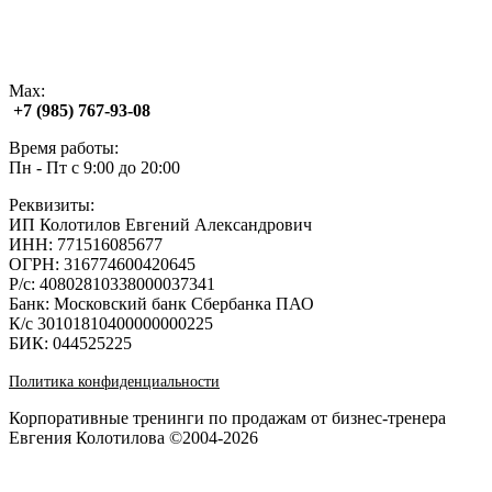
Max:
+7 (985) 767‑93‑08
Время работы:
Пн - Пт с 9:00 до 20:00
Реквизиты:
ИП Колотилов Евгений Александрович
ИНН: 771516085677
ОГРН: 316774600420645
Р/с: 40802810338000037341
Банк: Московский банк Сбербанка ПАО
К/с 30101810400000000225
БИК: 044525225
Политика конфиденциальности
Корпоративные тренинги по продажам от бизнес-тренера
Евгения Колотилова ©2004-2026