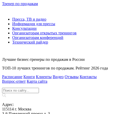
Тренер по продажам
Пресса, ТВ и радио
Информация для прессы
Консультации
Организаторам открытых тренингов
Организаторам конференций
Технический райдер
Лучшие бизнес-тренеры по продажам в России
ТОП-10 лучших тренингов по продажам. Рейтинг 2026 года
Расписание
Книги
Клиенты
Видео
Отзывы
Контакты
Вопрос‑ответ
Карта сайта
Адрес:
115114 г. Москва
3-й Павелецкий проезд д. 3