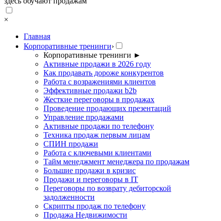
здесь обучают продажам
×
Главная
Корпоративные тренинги
›
Корпоративные тренинги
►
Активные продажи в 2026 году
Как продавать дороже конкурентов
Работа с возражениями клиентов
Эффективные продажи b2b
Жесткие переговоры в продажах
Проведение продающих презентаций
Управление продажами
Активные продажи по телефону
Техника продаж первым лицам
СПИН продажи
Работа с ключевыми клиентами
Тайм менеджмент менеджера по продажам
Большие продажи в кризис
Продажи и переговоры в IT
Переговоры по возврату дебиторской
задолженности
Скрипты продаж по телефону
Продажа Недвижимости