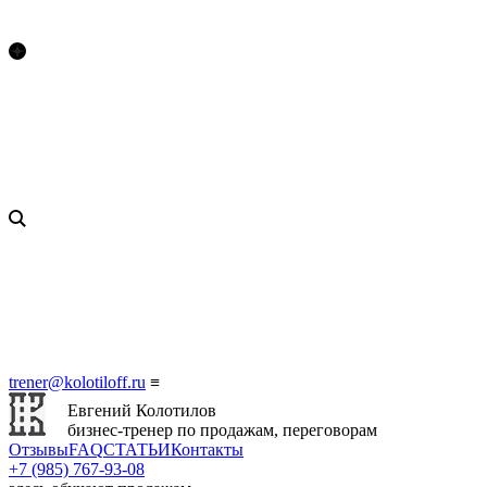
trener@kolotiloff.ru
≡
Евгений Колотилов
бизнес-тренер по продажам, переговорам
Отзывы
FAQ
СТАТЬИ
Контакты
+7 (985) 767‑93‑08