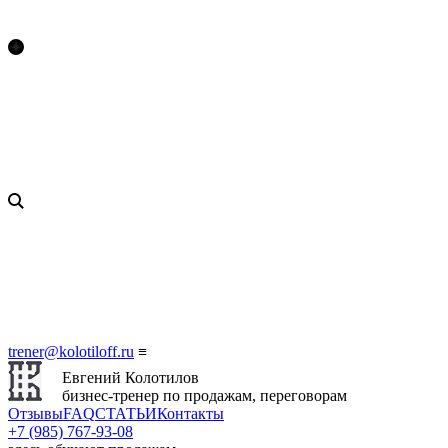
trener@kolotiloff.ru
≡
Евгений Колотилов
бизнес-тренер по продажам, переговорам
Отзывы
FAQ
СТАТЬИ
Контакты
+7 (985) 767‑93‑08