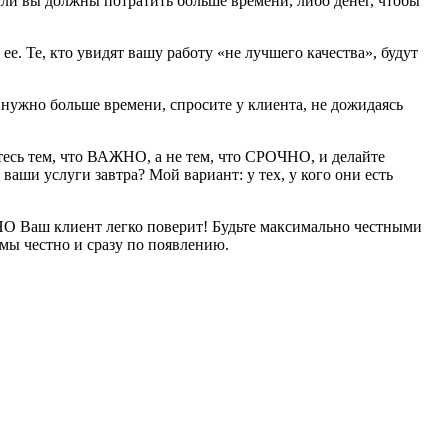
сли вы должны потратить больше времени, либо денег, чтобы
е. Те, кто увидят вашу работу «не лучшего качества», будут
м нужно больше времени, спросите у клиента, не дожидаясь
йтесь тем, что ВАЖНО, а не тем, что СРОЧНО, и делайте
ваши услуги завтра? Мой вариант: у тех, у кого они есть
ДНО Ваш клиент легко поверит! Будьте максимально честными
мы честно и сразу по появлению.