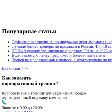
Популярные статьи
Эффективные тренинги по продажам: цели, форматы и к
Лучшие бизнес-тренеры по продажам в России. Топ-10 са
ТОП-10 лучших тренингов по продажам. Рейтинг 2026 г
Если вашему клиенту предложили более низкие цены
Тренер по продажам: как с пользой выбрать тренера по п
Все статьи >>>
Как заказать
корпоративный тренинг?
Корпоративный тренинг для увеличения продаж,
адаптированный под вашу компанию
Звоните с 9.00 до 20.00: