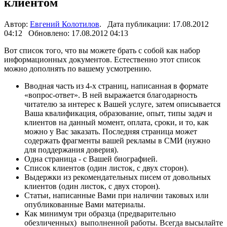
клиентом
Автор:
Евгений Колотилов
. Дата публикации: 17.08.2012
04:12 Обновлено: 17.08.2012 04:13
Вот список того, что вы можете брать с собой как набор
информационных документов. Естественно этот список
можно дополнять по вашему усмотрению.
Вводная часть из 4-х страниц, написанная в формате
«вопрос-ответ». В ней выражается благодарность
читателю за интерес к Вашей услуге, затем описывается
Ваша квалификация, образование, опыт, типы задач и
клиентов на данный момент, оплата, сроки, и то, как
можно у Вас заказать. Последняя страница может
содержать фрагменты вашей рекламы в СМИ (нужно
для поддержания доверия).
Одна страница - с Вашей биографией.
Список клиентов (один листок, с двух сторон).
Выдержки из рекомендательных писем от довольных
клиентов (один листок, с двух сторон).
Статьи, написанные Вами при наличии таковых или
опубликованные Вами материалы.
Как минимум три образца (предварительно
обезличенных) выполненной работы. Всегда высылайте