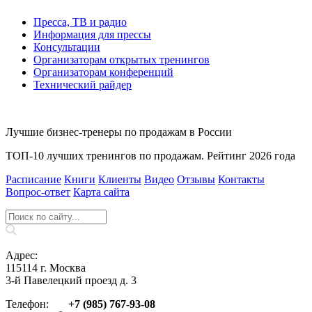
Пресса, ТВ и радио
Информация для прессы
Консультации
Организаторам открытых тренингов
Организаторам конференций
Технический райдер
Лучшие бизнес-тренеры по продажам в России
ТОП-10 лучших тренингов по продажам. Рейтинг 2026 года
Расписание
Книги
Клиенты
Видео
Отзывы
Контакты
Вопрос‑ответ
Карта сайта
Адрес:
115114 г. Москва
3-й Павелецкий проезд д. 3
Телефон:
+7 (985) 767‑93‑08