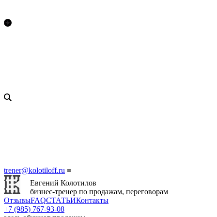
trener@kolotiloff.ru
≡
Евгений Колотилов
бизнес-тренер по продажам, переговорам
Отзывы
FAQ
СТАТЬИ
Контакты
+7 (985) 767‑93‑08