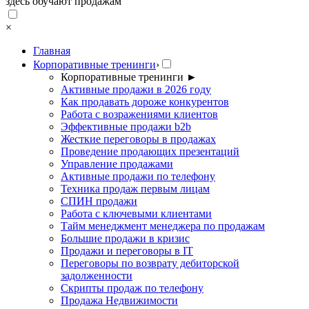
здесь обучают продажам
×
Главная
Корпоративные тренинги
›
Корпоративные тренинги
►
Активные продажи в 2026 году
Как продавать дороже конкурентов
Работа с возражениями клиентов
Эффективные продажи b2b
Жесткие переговоры в продажах
Проведение продающих презентаций
Управление продажами
Активные продажи по телефону
Техника продаж первым лицам
СПИН продажи
Работа с ключевыми клиентами
Тайм менеджмент менеджера по продажам
Большие продажи в кризис
Продажи и переговоры в IT
Переговоры по возврату дебиторской
задолженности
Скрипты продаж по телефону
Продажа Недвижимости