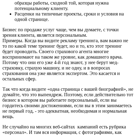
образцы работы, сходной той, которая нужна
потенциальному клиенту.
Расценки на типичные проекты, сроки и условия на
одной странице.
Бизнес по продаже услуг чаще, чем вы думаете, с точки
зрения клиента, является персональным.
Примеры. Когда вы видите рекламу тренинга, вам важно не
то по какой теме тренинг будет, но и то, кто этот тренинг
будет проводить. Своего страхового агента многие
воспринимают на таком же уровне, как домашнего врача.
Потому что они его уже 4-й год знают, у нее берут мед-
страховку, страхую машину, и не одну, и в вопросах
страхования она уже является экспертом. Это касается и
остальных сфер.
Так что когда видите «одна страница с вашей биографией», не
думайте, что это выпендреж. Поэтому, если действительно тот
бизнес в котором вы работаете персональный, если вы
гордитесь своими достижениями, если вы в этим занимаетесь
не первый год, - это адекватная, необходимая и нормальная
вещь.
Не случайно на многих веб-сайтах кампаний есть рубрика
«персонал». И там вся информация, с фотографиями, как