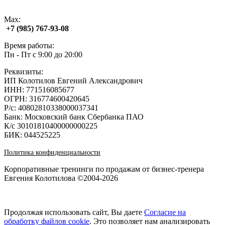
Max:
+7 (985) 767‑93‑08
Время работы:
Пн - Пт с 9:00 до 20:00
Реквизиты:
ИП Колотилов Евгений Александрович
ИНН: 771516085677
ОГРН: 316774600420645
Р/с: 40802810338000037341
Банк: Московский банк Сбербанка ПАО
К/с 30101810400000000225
БИК: 044525225
Политика конфиденциальности
Корпоративные тренинги по продажам от бизнес-тренера
Евгения Колотилова ©2004-2026
Продолжая использовать сайт, Вы даете
Согласие на
обработку файлов cookie
. Это позволяет нам анализировать