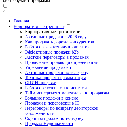
здесь обучают продажам
×
Главная
Корпоративные тренинги
›
Корпоративные тренинги
►
Активные продажи в 2026 году
Как продавать дороже конкурентов
Работа с возражениями клиентов
Эффективные продажи b2b
Жесткие переговоры в продажах
Проведение продающих презентаций
Управление продажами
Активные продажи по телефону
Техника продаж первым лицам
СПИН продажи
Работа с ключевыми клиентами
Тайм менеджмент менеджера по продажам
Большие продажи в кризис
Продажи и переговоры в IT
Переговоры по возврату дебиторской
задолженности
Скрипты продаж по телефону
Продажа Недвижимости