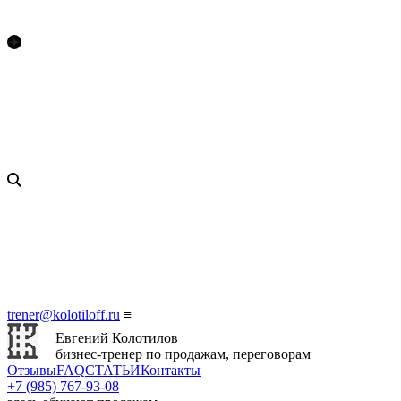
trener@kolotiloff.ru
≡
Евгений Колотилов
бизнес-тренер по продажам, переговорам
Отзывы
FAQ
СТАТЬИ
Контакты
+7 (985) 767‑93‑08