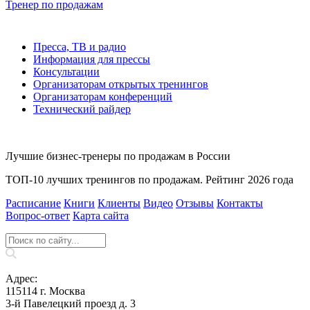
Тренер по продажам
Пресса, ТВ и радио
Информация для прессы
Консультации
Организаторам открытых тренингов
Организаторам конференций
Технический райдер
Лучшие бизнес-тренеры по продажам в России
ТОП-10 лучших тренингов по продажам. Рейтинг 2026 года
Расписание
Книги
Клиенты
Видео
Отзывы
Контакты
Вопрос‑ответ
Карта сайта
Адрес:
115114 г. Москва
3-й Павелецкий проезд д. 3