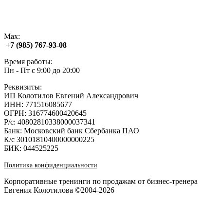
Max:
+7 (985) 767‑93‑08
Время работы:
Пн - Пт с 9:00 до 20:00
Реквизиты:
ИП Колотилов Евгений Александрович
ИНН: 771516085677
ОГРН: 316774600420645
Р/с: 40802810338000037341
Банк: Московский банк Сбербанка ПАО
К/с 30101810400000000225
БИК: 044525225
Политика конфиденциальности
Корпоративные тренинги по продажам от бизнес-тренера
Евгения Колотилова ©2004-2026