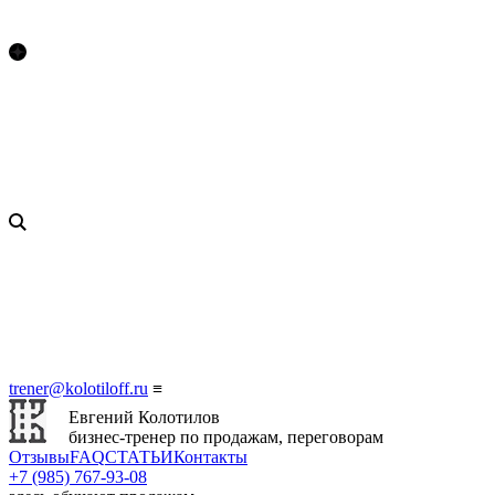
trener@kolotiloff.ru
≡
Евгений Колотилов
бизнес-тренер по продажам, переговорам
Отзывы
FAQ
СТАТЬИ
Контакты
+7 (985) 767‑93‑08