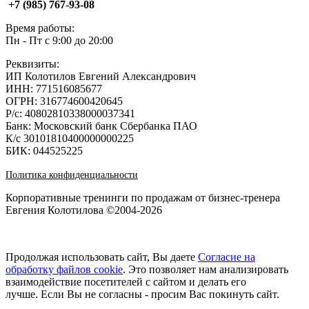
+7 (985) 767‑93‑08
Время работы:
Пн - Пт с 9:00 до 20:00
Реквизиты:
ИП Колотилов Евгений Александрович
ИНН: 771516085677
ОГРН: 316774600420645
Р/с: 40802810338000037341
Банк: Московский банк Сбербанка ПАО
К/с 30101810400000000225
БИК: 044525225
Политика конфиденциальности
Корпоративные тренинги по продажам от бизнес-тренера
Евгения Колотилова ©2004-2026
Продолжая использовать сайт, Вы даете
Согласие на
обработку файлов cookie
. Это позволяет нам анализировать
взаимодействие посетителей с сайтом и делать его
лучше. Если Вы не согласны - просим Вас покинуть сайт.