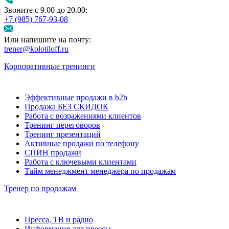
Звоните с 9.00 до 20.00:
+7 (985) 767‑93‑08
Или напишите на почту:
trener@kolotiloff.ru
Корпоративные тренинги
Эффективные продажи в b2b
Продажа БЕЗ СКИДОК
Работа с возражениями клиентов
Тренинг переговоров
Тренинг презентаций
Активные продажи по телефону
СПИН продажи
Работа с ключевыми клиентами
Тайм менеджмент менеджера по продажам
Тренер по продажам
Пресса, ТВ и радио
Информация для прессы