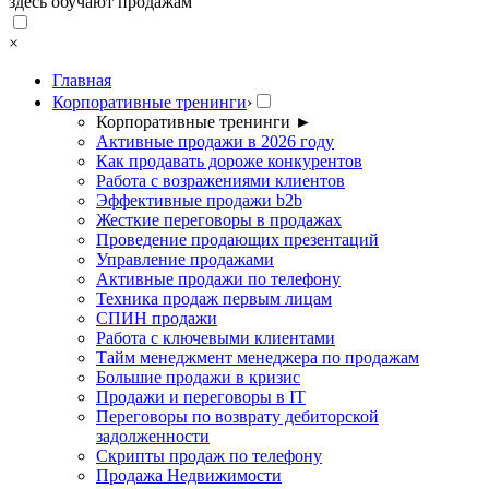
здесь обучают продажам
×
Главная
Корпоративные тренинги
›
Корпоративные тренинги
►
Активные продажи в 2026 году
Как продавать дороже конкурентов
Работа с возражениями клиентов
Эффективные продажи b2b
Жесткие переговоры в продажах
Проведение продающих презентаций
Управление продажами
Активные продажи по телефону
Техника продаж первым лицам
СПИН продажи
Работа с ключевыми клиентами
Тайм менеджмент менеджера по продажам
Большие продажи в кризис
Продажи и переговоры в IT
Переговоры по возврату дебиторской
задолженности
Скрипты продаж по телефону
Продажа Недвижимости