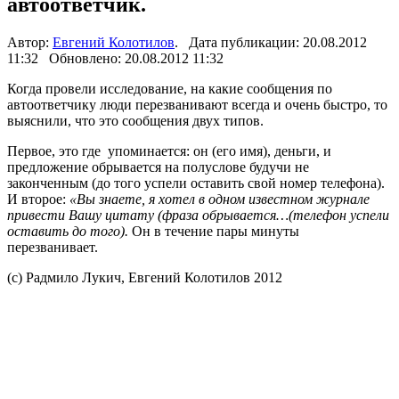
автоответчик.
Автор:
Евгений Колотилов
. Дата публикации: 20.08.2012
11:32 Обновлено: 20.08.2012 11:32
Когда провели исследование, на какие сообщения по
автоответчику люди перезванивают всегда и очень быстро, то
выяснили, что это сообщения двух типов.
Первое, это где упоминается: он (его имя), деньги, и
предложение обрывается на полуслове будучи не
законченным (до того успели оставить свой номер телефона).
И второе:
«Вы знаете, я хотел в одном известном журнале
привести Вашу цитату (фраза обрывается…(телефон успели
оставить до того).
Он в течение пары минуты
перезванивает.
(с) Радмило Лукич, Евгений Колотилов 2012