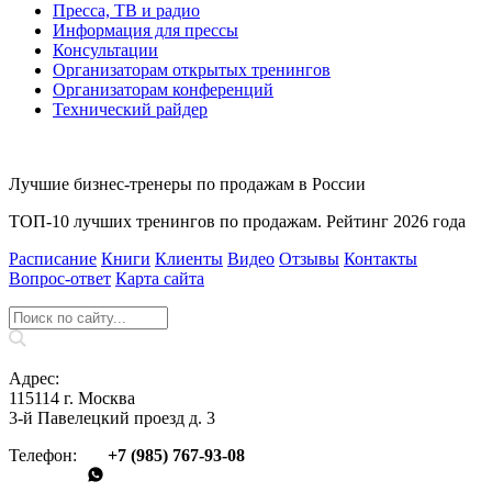
Пресса, ТВ и радио
Информация для прессы
Консультации
Организаторам открытых тренингов
Организаторам конференций
Технический райдер
Лучшие бизнес-тренеры по продажам в России
ТОП-10 лучших тренингов по продажам. Рейтинг 2026 года
Расписание
Книги
Клиенты
Видео
Отзывы
Контакты
Вопрос‑ответ
Карта сайта
Адрес:
115114 г. Москва
3-й Павелецкий проезд д. 3
Телефон:
+7 (985) 767‑93‑08