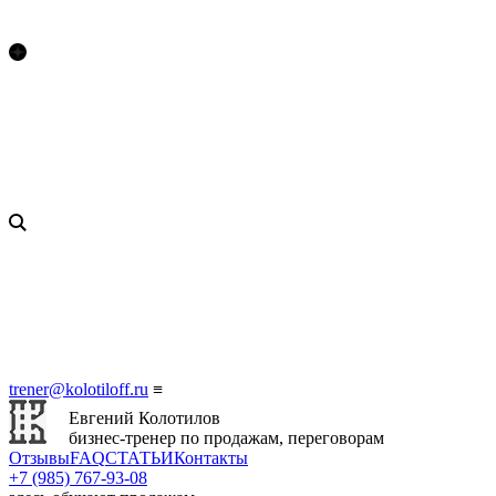
trener@kolotiloff.ru
≡
Евгений Колотилов
бизнес-тренер по продажам, переговорам
Отзывы
FAQ
СТАТЬИ
Контакты
+7 (985) 767‑93‑08