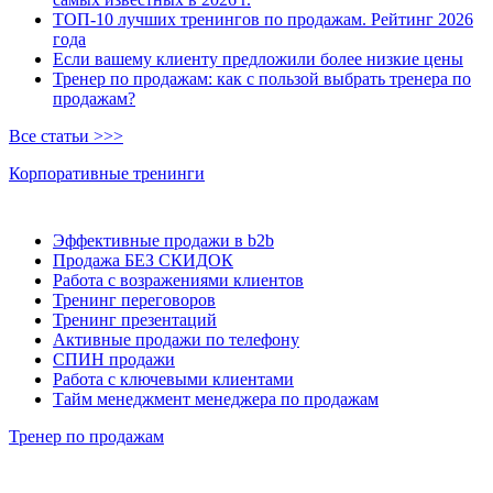
ТОП-10 лучших тренингов по продажам. Рейтинг 2026
года
Если вашему клиенту предложили более низкие цены
Тренер по продажам: как с пользой выбрать тренера по
продажам?
Все статьи >>>
Корпоративные тренинги
Эффективные продажи в b2b
Продажа БЕЗ СКИДОК
Работа с возражениями клиентов
Тренинг переговоров
Тренинг презентаций
Активные продажи по телефону
СПИН продажи
Работа с ключевыми клиентами
Тайм менеджмент менеджера по продажам
Тренер по продажам