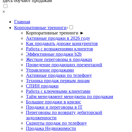
здесь обучают продажам
×
Главная
Корпоративные тренинги
›
Корпоративные тренинги
►
Активные продажи в 2026 году
Как продавать дороже конкурентов
Работа с возражениями клиентов
Эффективные продажи b2b
Жесткие переговоры в продажах
Проведение продающих презентаций
Управление продажами
Активные продажи по телефону
Техника продаж первым лицам
СПИН продажи
Работа с ключевыми клиентами
Тайм менеджмент менеджера по продажам
Большие продажи в кризис
Продажи и переговоры в IT
Переговоры по возврату дебиторской
задолженности
Скрипты продаж по телефону
Продажа Недвижимости