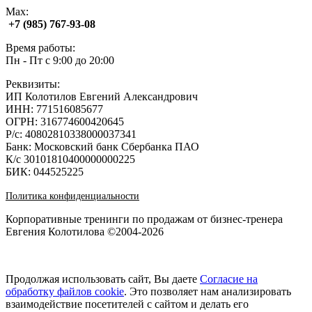
Max:
+7 (985) 767‑93‑08
Время работы:
Пн - Пт с 9:00 до 20:00
Реквизиты:
ИП Колотилов Евгений Александрович
ИНН: 771516085677
ОГРН: 316774600420645
Р/с: 40802810338000037341
Банк: Московский банк Сбербанка ПАО
К/с 30101810400000000225
БИК: 044525225
Политика конфиденциальности
Корпоративные тренинги по продажам от бизнес-тренера
Евгения Колотилова ©2004-2026
Продолжая использовать сайт, Вы даете
Согласие на
обработку файлов cookie
. Это позволяет нам анализировать
взаимодействие посетителей с сайтом и делать его