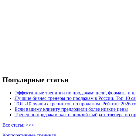
Популярные статьи
Эффективные тренинги по продажам: цели, форматы и к
Лучшие бизнес-тренеры по продажам в России. Топ-10 са
ТОП-10 лучших тренингов по продажам. Рейтинг 2026 г
Если вашему клиенту предложили более низкие цены
Тренер по продажам: как с пользой выбрать тренера по п
Все статьи >>>
Корпоративные тренинги