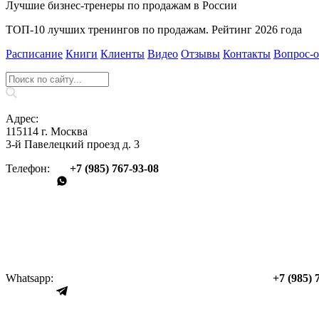
Лучшие бизнес-тренеры по продажам в России
ТОП-10 лучших тренингов по продажам. Рейтинг 2026 года
Расписание
Книги
Клиенты
Видео
Отзывы
Контакты
Вопрос‑о
Адрес:
115114 г. Москва
3-й Павелецкий проезд д. 3
Телефон:
+7 (985) 767‑93‑08
Whatsapp:
+7 (985) 