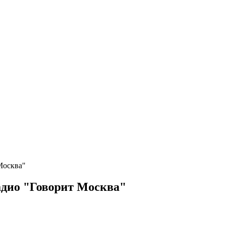
Москва"
адио "Говорит Москва"