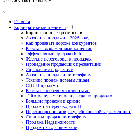
здесь обучают продажам
×
Главная
Корпоративные тренинги
›
Корпоративные тренинги
►
Активные продажи в 2026 году
Как продавать дороже конкурентов
Работа с возражениями клиентов
Эффективные продажи b2b
Жесткие переговоры в продажах
Проведение продающих презентаций
Управление продажами
Активные продажи по телефону
Техника продаж первым лицам
СПИН продажи
Работа с ключевыми клиентами
Тайм менеджмент менеджера по продажам
Большие продажи в кризис
Продажи и переговоры в IT
Переговоры по возврату дебиторской задолженност
Скрипты продаж по телефону
Продажа Недвижимости
Продажи в торговом зале