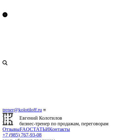
trener@kolotiloff.ru
≡
Евгений Колотилов
бизнес-тренер по продажам, переговорам
Отзывы
FAQ
СТАТЬИ
Контакты
+7 (985) 767‑93‑08